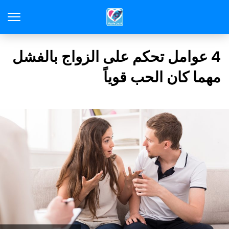
4 عوامل تحكم على الزواج بالفشل
مهما كان الحب قوياً