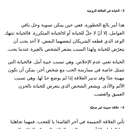
3- الخيانة في العلاقة الزوجية
هذا أمر بالغ الخطورة. ففي حين يمكن تسوية وحل باقي
العوامل، إلا أنّ لا حلّ للخيانة أو اsلخيانة المتكررة. فالخيانة تنتهك
الوعد الذي قطعه الشريكان لبعضهما البعض. لا أحد يحب أن
يتعرّض للخيانة ولهذا السبب يشعر الشخص بالغيرة عندما يحب.
الخيانة تعني عدم الإخلاص. وهي تسبب خيبة أمل. فالخيانة التي
تتمثل خاصة في ممارسة الحب مع شخص آخر، يمكن أن تكون
مهينة جدًا وقد تدمر العلاقة إذا لم يوضع حدّ لها. وهي تسبب
الألم والأذى. ويشعر الشخص الذي يتعرض للخيانة بالحزن
العميق والغضب.
4- علاقة حميمة غير صحيّة
تأتي العلاقة الحميمة في آخر القائمة! يا للعجب، فمهما تجاهلنا