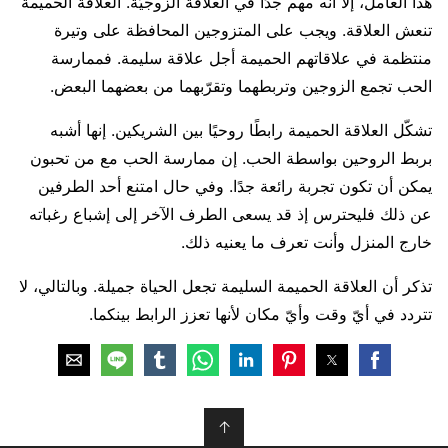
هذا العامل، إلا أنه مهم جدًا في العلاقة الزوجيّة. العلاقة الحميمة
تنعش العلاقة. ويجب على المتزوجين المحافظة على وتيرة
منتظمة في علاقاتهم الحميمة أجل علاقة سليمة. فممارسة
الحب تجمع الزوجين وتربطهما وتقرّبهما من بعضهما البعض.
تشكّل العلاقة الحميمة رابطًا روحيًا بين الشريكين. إنها أشبه
بربط الروحين بواسطة الحب. إن ممارسة الحب مع من تحبون
يمكن أن تكون تجربة رائعة جدًا. وفي حال امتنع أحد الطرفين
عن ذلك فليحترس إذ قد يسعى الطرف الآخر إلى إشباع رغباته
خارج المنزل وأنت تعرف ما يعنيه ذلك.
تذكر أن العلاقة الحميمة السليمة تجعل الحياة جميلة. وبالتالي، لا
تتردد في أيّ وقت وأيّ مكان لأنها تعزز الرابط بينكما.
↑