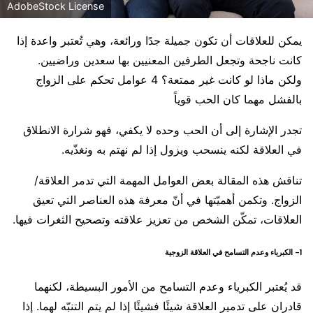
AdobeStock License
يمكن للعلاقات أن تكون جميلة جدًا ورائعة، وهي تُعتبر واعدة إذا
كانت ناجحة وتجعل الطرفين المعنيين بها سعدين وراضيين.
ولكن ماذا لو كانت غير ممتعة؟ 4 عوامل تحكم على الزواج
بالفشل مهما كان الحب قوياً
تجدر الإشارة إلى أن الحب وحده لا يكفي، فهو شرارة الانطلاق
في العلاقة لكنه ينسحب ويزول إذا لم نهتم به ونغذّيه.
تناقش هذه المقالة بعض العوامل المهمة التي تدمر العلاقة/
الزواج. وتكمن أهميّتها في أنّ معرفة هذه العناصر التي تعيق
العلاقات، تمكّن الشخص من تعزيز علاقته وتصحيح الثغرات فيها.
1- الكبرياء وعدم التسامح في العلاقة الزوجية
قد يُعتبر الكبرياء وعدم التسامح من الأمور البسيطة، لكنهما
قادران على تدمير العلاقة شيئًا فشيئًا إذا لم يتم التنبّه لهما. إذا