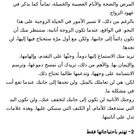
المرض والصحة والأيام العصيبة والجميلة، تماماً كما يذكر في
عهود الزواج.
بالرغم من ذلك، لا تسير الأمور في الحياة الزوجية على هذا
النحو. في الواقع، عندما تكون الزوجة أنانية، ستنتظر منك أن
تكون دائماً إلى جانبها، ولكن مع أول مرّة ستحتاج فيها إليها، لن
تجدها.
تريد منك الاستماع إليها دوماً، وحثّها على التقدم، وإلهامها،
والإيمان بها. والأهم من ذلك، تريدك أن تمسح دموعها، وترسم
الابتسامة على وجهها، وتدعمها طالما تحتاج ذلك.
لكن، هي لن تعاملك بالمثل. ولن تجدها إلى جانبك عندما تقع أنت
في مشكلة ما.
زوجتك الأنانية لن تكون إلى جانبك لتخفف عنك، ولن تكون اليد
التي ستدفعك للأمام، أو الكتف التي ستبكي عليها. وهذه علامات
تدل على أنانيتها.
2- تهتم باحتياجاتها فقط