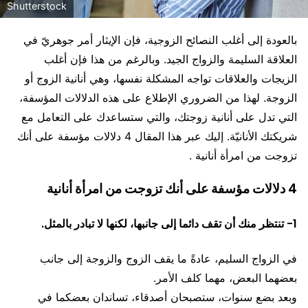
Shutterstock
بالعودة إلى أغلب النصائح الزوجية، فإن الإيثار أمر جوهريّ في
العلاقة السليمة والزواج الجيد. وبالرغم من هذا فإن أغلب
الزيجات والعلاقات تواجه المشكلة نفسها، وهي أنانية الزوج أو
الزوجة. لهذا من الضروري الإطلاع على هذه الدلالات المؤسفة،
التي تدل على أنانية زوجتك، والتي ستساعدك على التعامل مع
شريكتك الأنانيّة. إليك عبر هذا المقال 4 دلالات مؤسفة على أنك
تزوجت من امرأة أنانية .
4 دلالات مؤسفة على أنك تزوجت من امرأة أنانية
1- تنتظر منك أن تقف دائما إلى جانبها، لكنها لا تبادر بالمثل.
في الزواج السليم، عادةً ما يقف الزوج والزوجة إلى جانب
بعضهما البعض، مهما كلف الأمر.
وبعد بضع سنوات، ستصبحان أصدقاء، تساندان بعضكما في