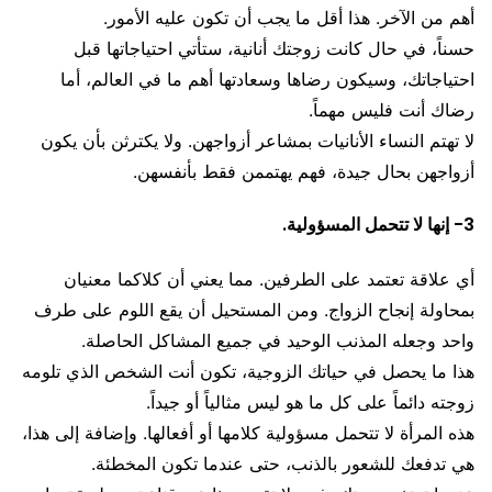
أهم من الآخر. هذا أقل ما يجب أن تكون عليه الأمور.
حسناً، في حال كانت زوجتك أنانية، ستأتي احتياجاتها قبل
احتياجاتك، وسيكون رضاها وسعادتها أهم ما في العالم، أما
رضاك أنت فليس مهماً.
لا تهتم النساء الأنانيات بمشاعر أزواجهن. ولا يكترثن بأن يكون
أزواجهن بحال جيدة، فهم يهتممن فقط بأنفسهن.
3- إنها لا تتحمل المسؤولية.
أي علاقة تعتمد على الطرفين. مما يعني أن كلاكما معنيان
بمحاولة إنجاح الزواج. ومن المستحيل أن يقع اللوم على طرف
واحد وجعله المذنب الوحيد في جميع المشاكل الحاصلة.
هذا ما يحصل في حياتك الزوجية، تكون أنت الشخص الذي تلومه
زوجته دائماً على كل ما هو ليس مثالياً أو جيداً.
هذه المرأة لا تتحمل مسؤولية كلامها أو أفعالها. وإضافة إلى هذا،
هي تدفعك للشعور بالذنب، حتى عندما تكون المخطئة.