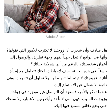
AdobeStock
هل صادف وأن شعرت أن زوجتك لا تكترث للأمور التي تقولها؟
وأنها في الواقع لا تبذل جهداً لفهم وجهة نظرك، والوصول إلى
أعماق شخصيتك، بالرغم من أنها شريكة حياتك؟
حسناً، في هذه الحالة، آسف لإحباطك، لكنك تتعامل مع إمرأة
أنانية. فزوجتك لا تهتم لما تقوله لها. ولا تحاول أن تتفهمك، وهي
دائمة الانشغال عن الاستماع إليك.
عندما تفكر بالأمر، فستجد أن التواصل غير موجود في زواجك،
وزوجتك السبب. فهي التي لا تأخذ رأيك بعين الاعتبار، ولا تمنحك
حتى بضع دقائق تستمع فيها إليك.