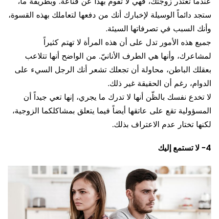
عندما تعتذر زوجتك، فهي لا تقوم بهذا عن قناعة. وبطريقة ما،
ستجد دائماً الوسيلة لإخبارك أنك من دفعها لتعاملك بهذه القسوة،
وأنك السبب في تصرفاتها السيئة.
جميع هذه الأمور تدل على أن هذه المرأة لا تهتم كثيراً
لمشاعرك، وأنها هي الطرف الأنانيّ. من الواضح أنها تتلاعب
بعقلك الباطن، محاولة أن تجعلك تشعر أنك الرجل السيء على
الدوام، رغم أن الحقيقة غير ذلك.
لا تخدع نفسك بالظّن أنها لا تدرك ما يجري، إنها تعي جيداً أن
المسؤولية تقع على عاتقها أيضاً فيما يتعلق بمشاكلكما الزوجية،
لكنها تختار عدم الاعتراف بذلك.
4- لا تستمع إليك