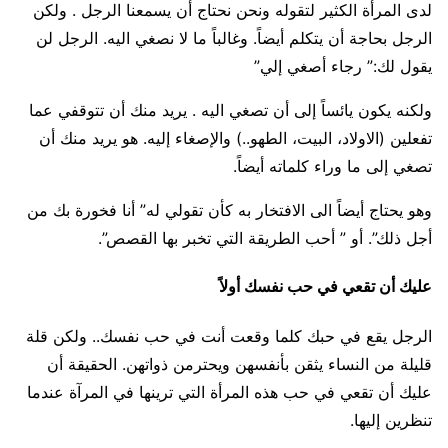
لدى المرأة الكثير لتقوله ونحن نحتاج أن يسمعنا الرجل . ولكن
الرجل بحاجة أن يتكلم أيضاً. وغالباً ما لا نصغي اليه. الرجل لن
يقول لك:” رجاء أصغي إلي”
ولكنه يكون يائساً إلى أن تصغي اليه . يريد منك أن تتوقفي عما
تفعلين (الاولاد، البيت، الطهو..) والإصغاء إليه. هو يريد منك أن
تصغي إلى ما وراء كلماته أيضاً.
وهو يحتاج أيضاً الى الافتخار به كأن تقولي له” أنا فخورة بك من
أجل ذلك”. أو ” أحب الطريقة التي تخبر بها القصص”.
عليك أن تقعي في حب نفسك أولاً
الرجل يقع في حبك كلما وقعت أنت في حب نفسك.. ولكن قلة
قليلة من النساء يثقن بأنفسهن ويحترمن ذواتهن. الحقيقة أن
عليك أن تقعي في حب هذه المرأة التي ترينها في المرآة عندما
تنظرين إليها.