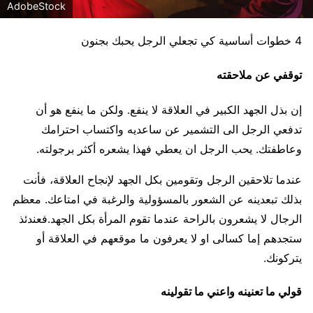
AdobeStock
4 خطوات أساسية كي تجعلي الرجل يحبك بجنون
توقفي عن ملاحقته
إن بذل الجهد الكبير في العلاقة لا ينفع. ولكن ما ينفع هو أن
تدفعي الرجل الى التشمير عن ساعديه واكتساب احترامك
وعاطفتك. يحب الرجل ان يعطي فهذا يشعره أكثر برجولته.
عندما تلاحقين الرجل وتقومين بكل الجهد لإنجاح العلاقة، فأنت
بذلك تبعدينه عن الشعور بالمسؤولية والرغبة في امتاعك. معظم
الرجال لا يشعرون بالراحة عندما تقوم المرأة بكل الجهد.فعندئذ
ستجدهم إما كسالى او لا يعرفون ما موقعهم في العلاقة أو
يتركونك.
قولي ما تعنينه واعني ما تقولينه