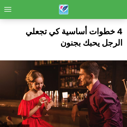
4 خطوات أساسية كي تجعلي
الرجل يحبك بجنون