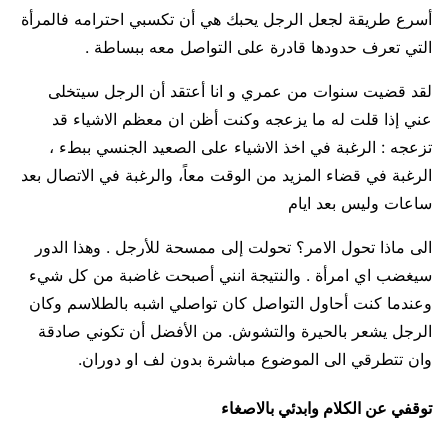
أسرع طريقة لجعل الرجل يحبك هي أن تكسبي احترامه فالمرأة
التي تعرف حدودها قادرة على التواصل معه ببساطة .
لقد قضيت سنوات من عمري و انا أعتقد أن الرجل سيتخلى
عني إذا قلت له ما يزعجه وكنت أظن ان معظم الاشياء قد
تزعجه : الرغبة في اخذ الاشياء على الصعيد الجنسي ببطء ،
الرغبة في قضاء المزيد من الوقت معاً، والرغبة في الاتصال بعد
ساعات وليس بعد ايام
الى ماذا تحول الامر؟ تحولت إلى ممسحة للأرجل . وهذا الدور
سيغضب اي امرأة . والنتيجة انني أصبحت غاضبة من كل شيء
وعندما كنت أحاول التواصل كان تواصلي اشبه بالطلاسم وكان
الرجل يشعر بالحيرة والتشوش. من الأفضل أن تكوني صادقة
وان تتطرقي الى الموضوع مباشرة بدون لف او دوران.
توقفي عن الكلام وابدئي بالاصغاء