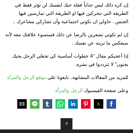
إن كره ذاتك ليس جذاباً فقلة حبك لنفسك لن تؤثر فقط في
الطريقة التي تتحركين فيها او الطريقة التي تمارسين فيها
الجنس . حاولي ان تكوني اجتماعية وأن تشاركي مشاعرك ..
إن لم تكوني تشعرين بالرضا عن ذاتك فستسوء علاقتك معه لأنه
سيعكس ما ترينه عن نفسك .
إذا أعجبكم مقال “4 خطوات أساسية كي تجعلي الرجل يحبك
بجنون” لا تترددوا في نشره.
للمزيد من المقالات المشابهة.. تابعونا على
موقع الرجل والمرأة
وعلى صفحة الفيسبوك
الرجل والمرأة
↑