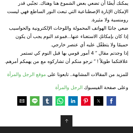
يمكنك أيضًا أن تضعي بعض الشموع هنا وهناك. تجنّبي قدر
الإمكان الإنارة الإصطناعية التي تبعث النور الساطع فهي ليست
رومنسية ولا مثيرة.
ضعي جانبًا الهواتف المحمولة واللوحات الإلكترونية والحواسيب
إذا كان بإمكانكِ الاستغناء عنها…فموعد النوم يجب أن يكون
حميمًا ولا يتطفّل عليه أي عنصر خارجي.
إذا وجدتم مقال ” 4 أمور قومي بها قبل النوم كي تستمر
علاقتكما طويلاً ! ” نرجو منكم أن تشاركوه مع من يهمكم أمرهم.
للمزيد من المقالات المشابهة.. تابعونا على
موقع الرجل والمرأة
وعلى صفحة الفيسبوك
الرجل والمرأة
↑