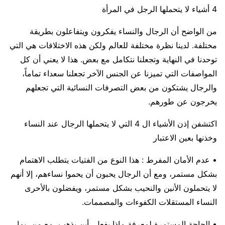
4 أشياء لا يتحملها الرجل في المرأة
من الواضح أن الرجال والنساء يفكرون ويتفاعلون بطريقة
مختلفة. لدينا نظرة مختلفة للعالم ولكن هذه الاختلافات هي التي
توحدنا في النهاية وتجعلنا نتكامل مع بعض. هذا لا يعني أن كل
المواصفات التي تميزنا عن الجنس الآخر تجعلنا سعداء تماماً،
والرجال يشتكون من بعض التصرفات النسائية التي تجعلهم
يخرجون عن طورهم.
اكتشفن إذن الأشياء ال 4 التي لا يتحملها الرجال عند النساء
وخذنها بعين الاعتبار
• عدم الأمان المفرط : هذا النوع من الفتيات يتطلب الاهتمام
بشكل مستمر، ومع أن الرجال يحبون أن يحموا نساءهم، إلا أنهم
لا يتحملون الأنين والنحيب بشكل مستمر، ويفضلون بالأحرى
النساء المستقلات الكفوءات والمصممات.
• الحاجة المستمرة لمعرفة ماذا يفعل، أين يذهب، مع من، بما