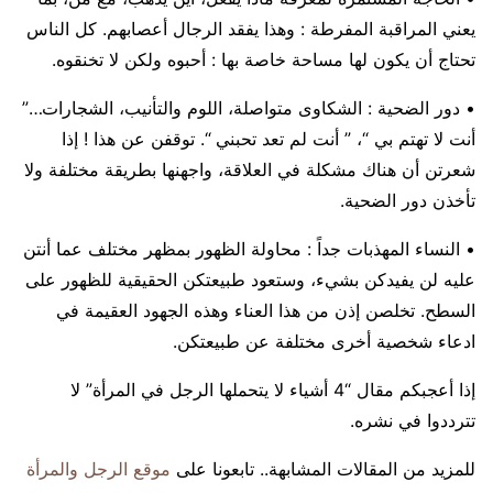
يعني المراقبة المفرطة : وهذا يفقد الرجال أعصابهم. كل الناس
تحتاج أن يكون لها مساحة خاصة بها : أحبوه ولكن لا تخنقوه.
• دور الضحية : الشكاوى متواصلة، اللوم والتأنيب، الشجارات…”
أنت لا تهتم بي “، ” أنت لم تعد تحبني “. توقفن عن هذا ! إذا
شعرتن أن هناك مشكلة في العلاقة، واجهنها بطريقة مختلفة ولا
تأخذن دور الضحية.
• النساء المهذبات جداً : محاولة الظهور بمظهر مختلف عما أنتن
عليه لن يفيدكن بشيء، وستعود طبيعتكن الحقيقية للظهور على
السطح. تخلصن إذن من هذا العناء وهذه الجهود العقيمة في
ادعاء شخصية أخرى مختلفة عن طبيعتكن.
إذا أعجبكم مقال “4 أشياء لا يتحملها الرجل في المرأة” لا
تترددوا في نشره.
للمزيد من المقالات المشابهة.. تابعونا على
موقع الرجل والمرأة