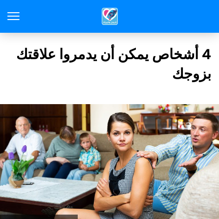
4 أشخاص يمكن أن يدمروا علاقتك
بزوجك