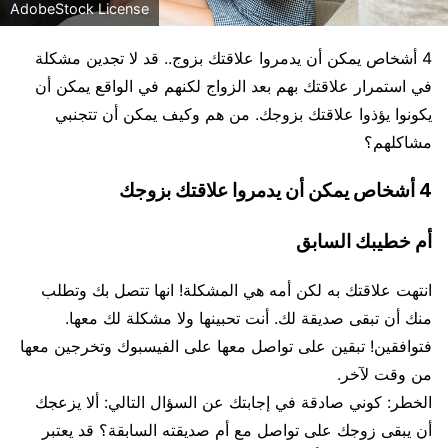
AdobeStock License
4 أشخاص يمكن أن يدمروا علاقتك بزوج.. قد لا تجدين مشكلة
في استمرار علاقتك بهم بعد الزواج لكنهم في الواقع يمكن أن
يكونوا يؤذوا علاقتك بزوجك. من هم وكيف يمكن أن تتجنبي
مشاكلهم؟
4 أشخاص يمكن أن يدمروا علاقتك بزوجك
أم خطيبك السابق
انتهت علاقتك به لكن أمه هي المشكلة! انها تتصل بك وتطلب
منك أن تبقى صديقة لك. أنت تحبينها ولا مشكلة لك معها.
فتوافقين! تبقين على تواصل معها على الفيسبوك وتخرجين معها
من وقت لآخر.
الخطر: كوني صادقة في إجابتك عن السؤال التالي: ألا يزعجك
أن يبقى زوجك على تواصل مع أم صديقته السابقة؟ قد يعتبر