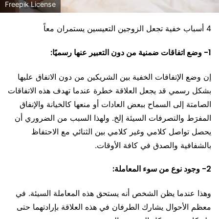
Freepik License
4 أسباب خفية تجعل الزوجين التعيسين يستمران معاً
1- وضع اتفاقات ضمنية من دون التعبير عنها رسميًا:
إن وضع الإتفاقات الخفية بين الشريكين من دون الاتفاق عليها
بشكل رسمي قد يجعل العلاقة خطرة عندما تهدف هذه الاتفاقات
الصامتة إلى السماح ببعض العادات أو منعها كالخيانة والإنفاق
المفرَط والتصرفات السيئة إلخ. ولهذا السبب من الضروري أن
يحصل تواصل كلامي وغير كلامي بين الثنائي مع الاحتفاظ
بالشفافية والصدق في كافة الأوقات.
2- وجود نوع من سوء المعاملة:
وهذا عندما يظن الشخص أنه يستحق هذه المعاملة السيئة. في
معظم الأحوال يشارك الطرفان في هذه العلاقة بإرادتهما حتى