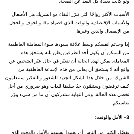
ولو كانت بعيدة كل البعد عن الصحة.
الأسباب الأكثر رواجًا التي تبرّر البقاء مع الشريك هي الأطفال
والأسباب الإقتصادية والوقت الذي قضياه معًا والخوف والخجل
من الإنفصال والدين وغيرها.
إذا وجدتم انفسكم وسط علاقة يسودها سوء المعاملة العاطفية
من الممكن أن يكون أحد الطرفين يظن بأنه يستحق هذه
المعاملة. يمكن لهذه الحالة أن تتغيّر في حال عبّر الشخص عن
واقع أنه لا يستحق أن يعاني من هذه الإساءة العاطفية من
الشريك. من خلال هذا الشكل الجديد للشعور والتفكير ستتعلمون
كيف ترفضون وستنمّون حبًا سليمًا للذات وهو ضروري من أجل
تخطي هذه الحالة. وفي النهاية ستدركون أن ما من شيء يبرّر
تعاستكم.
3- الأمل والوقت:
يفضّل الكثير من الناس أن يحموا أنفسهم بالأمل والوقت الذي