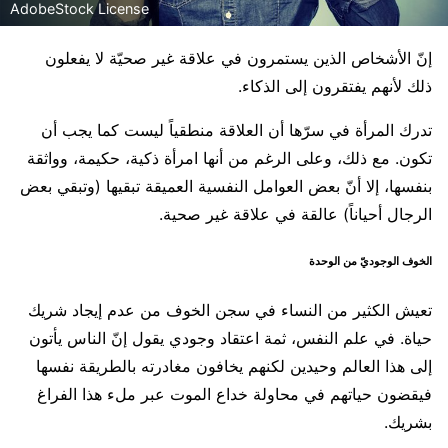
AdobeStock License
إنّ الأشخاص الذين يستمرون في علاقة غير صحيّة لا يفعلون
ذلك لأنهم يفتقرون إلى الذكاء.
تدرك المرأة في سرّها أن العلاقة منطقياً ليست كما يجب أن
تكون. مع ذلك، وعلى الرغم من أنها امرأة ذكية، حكيمة، وواثقة
بنفسها، إلا أنّ بعض العوامل النفسية العميقة تبقيها (وتبقي بعض
الرجال أحياناً) عالقة في علاقة غير صحية.
الخوف الوجوديّ من الوحدة
تعيش الكثير من النساء في سجن الخوف من عدم إيجاد شريك
حياة. في علم النفس، ثمة اعتقاد وجودي يقول إنّ الناس يأتون
إلى هذا العالم وحيدين لكنهم يخافون مغادرته بالطريقة نفسها
فيقضون حياتهم في محاولة خداع الموت عبر ملء هذا الفراغ
بشريك.