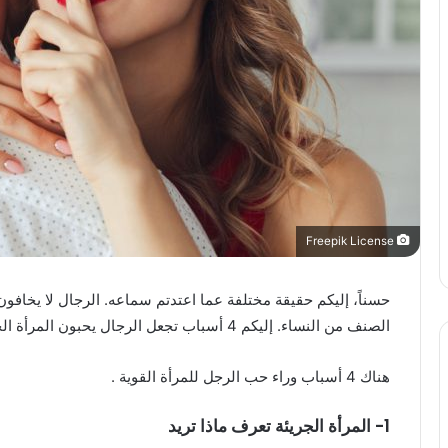
Freepik License
حسناً، إليكم حقيقة مختلفة عما اعتدتم سماعه. الرجال لا يخافون
الصنف من النساء. إليكم 4 أسباب تجعل الرجال يحبون المرأة الجريئة القوية.
هناك 4 أسباب وراء حب الرجل للمرأة القوية .
1- المرأة الجريئة تعرف ماذا تريد