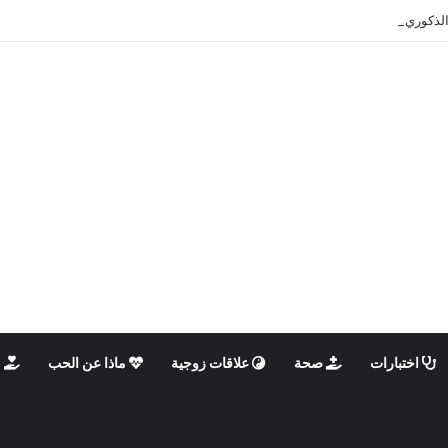
الذكوري والأنثوي داخلنا، ما الذي يحدث؟
اختبارات
صحة
علاقات زوجية
ماذا عن الحب
م