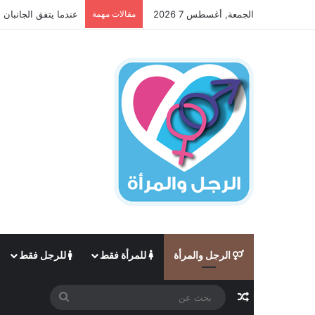
الجمعة, أغسطس 7 2026
مقالات مهمة
عندما يتفق الجانبان 
الرجل والمرأة
للمرأة فقط
للرجل فقط
مقال عشوائي
بحث