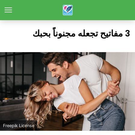
3 مفاتيح تجعله مجنوناً بحبك
Freepik License