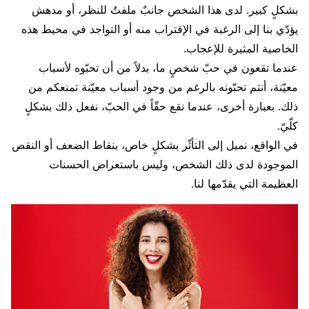
بشكلٍ كبير. لدى هذا الشخص جانبٌ ملفتٌ للنظر، أو مدهش
يؤدّي بنا إلى الرغبة في الإقتراب منه أو التواجد في محيط هذه
الخاصية المثيرة للإعجاب.
عندما تقعون في حبّ شخصٍ ما، بدلاً من أن تحبّوه لأسباب
معيّنة، أنتم تحبّونه بالرغم من وجود أسباب معيّنة تمنعكم من
ذلك. بعبارة أخرى، عندما نقع حقّاً في الحبّ، نفعل ذلك بشكلٍ
كلّيّ.
في الواقع، نميل إلى التأثّر بشكلٍ خاص، بنقاط الضعف أو النقص
الموجودة لدى ذلك الشخص، وليس باستعراض الحسنات
العظيمة التي يقدّمها لنا.