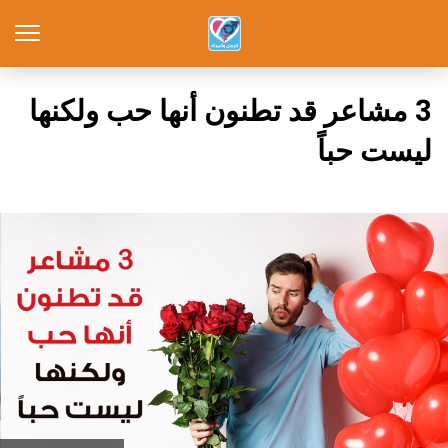
3 مشاعر قد تطنون أنها حب ولكنها
ليست حباً