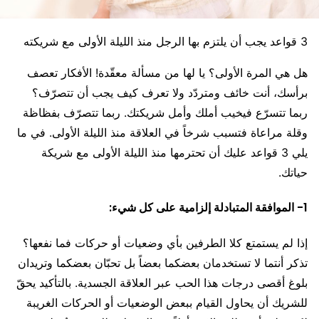
3 قواعد يجب أن يلتزم بها الرجل منذ الليلة الأولى مع شريكته
هل هي المرة الأولى؟ يا لها من مسألة معقّدة! الأفكار تعصف
برأسك، أنت خائف ومتردّد ولا تعرف كيف يجب أن تتصرّف؟
ربما تتسرّع فيخيب أملك وأمل شريكتك. ربما تتصرّف بفظاظة
وقلة مراعاة فتسبب شرخاً في العلاقة منذ الليلة الأولى. في ما
يلي 3 قواعد عليك أن تحترمها منذ الليلة الأولى مع شريكة
حياتك.
1- الموافقة المتبادلة إلزامية على كل شيء:
إذا لم يستمتع كلا الطرفين بأي وضعيات أو حركات فما نفعها؟
تذكر أنتما لا تستخدمان بعضكما بعضاً بل تحبّان بعضكما وتريدان
بلوغ أقصى درجات هذا الحب عبر العلاقة الجسدية. بالتأكيد يحقّ
للشريك أن يحاول القيام ببعض الوضعيات أو الحركات الغريبة