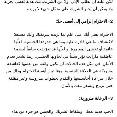
لكن عليه أن يطلب الإذن أولاً من الشريك. تلك هدية تُعطى بحرية
ولا يمكن أن يُجبر الشريك على تحمّل شيء لا يريده.
2- الاحترام إلزامي إلى أقصى حدّ:
الاحترام يعني أنك على علم بما تريده شريكتك وأنك مستعدّ
لاكتشاف ما هي قادرة عليه وما هي حدودها الجنسية. لعلّها
خائفة أو تخشى المغامرة أو لعلّها قد تعرّضت سابقاً لصدمة
عاطفية مازالت تؤثر سلباً في تجاوبها الجنسي. ربما تشعر بعدم
الأمان. في مثل هذه الحالات لن تكون واثقة من نفسها كعاشقة
وشريكة في العلاقة الجنسية. وهنا تبرز أهمية الاحترام وذلك من
خلال مراعاة أحاسيسها والتقدم بخطوات مدروسة وغير مقلقة
حتى ترتاح وتشعر معك بالأمان.
3- الرعاية ضرورية:
الحب هدية تعطى ويتلقاها الشريك. والجنس هو جزء من هذه