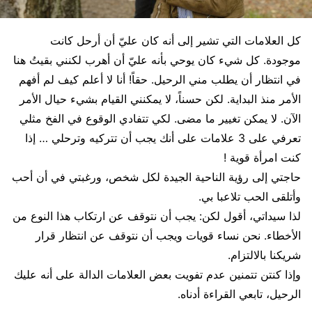
كل العلامات التي تشير إلى أنه كان عليّ أن أرحل كانت
موجودة. كل شيء كان يوحي بأنه عليّ أن أهرب لكنني بقيتُ هنا
في انتظار أن يطلب مني الرحيل. حقاً! أنا لا أعلم كيف لم أفهم
الأمر منذ البداية. لكن حسناً، لا يمكنني القيام بشيء حيال الأمر
الآن. لا يمكن تغيير ما مضى. لكي تتفادي الوقوع في الفخ مثلي
تعرفي على 3 علامات على أنك يجب أن تتركيه وترحلي … إذا
كنت امرأة قوية !
حاجتي إلى رؤية الناحية الجيدة لكل شخص، ورغبتي في أن أحب
وأتلقى الحب تلاعبا بي.
لذا سيداتي، أقول لكن: يجب أن نتوقف عن ارتكاب هذا النوع من
الأخطاء. نحن نساء قويات ويجب أن نتوقف عن انتظار قرار
شريكنا بالالتزام.
وإذا كنتن تتمنين عدم تفويت بعض العلامات الدالة على أنه عليك
الرحيل، تابعي القراءة أدناه.