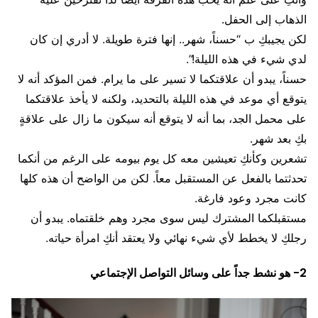
الذهاب إلى الحفل.
لكن يجيبكِ ب “حسناً، شهر.. إنها فترة طويلة. لا أدري إن كان
لدي شيء في هذه الليلة!”.
حسناً، يبدو أن علاقتكما لا تسير على ما يرام. فمن المؤكد أنه لا
يتوقع أي موعد في هذه الليلة بالتحديد، ولكنه لا يأخذ علاقتكما
على محمل الجد، بما أنه لا يتوقع أنه سيكون ما زال على علاقةٍ
بكِ بعد شهر.
تشعرين وكأنكِ تعيشين معه كل يوم بيومه على الرغم من أنكما
تحدثتما بالفعل عن المستقبل معاً. لكن من الواضح أن هذه كلها
كانت مجرد وعود فارغة.
مستقبلكما المشترك ليس سوى مجرد وهم خلقتماه. يبدو أن
رجلكِ لا يخطط لأي شيء نهائي ولا يعتقد أنكِ امرأة حياته.
2- هو نشط جداً على وسائل التواصل الإجتماعي