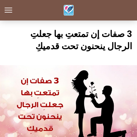
3 صفات إن تمتعتِ بها جعلتِ
الرجال ينحنون تحت قدميكِ