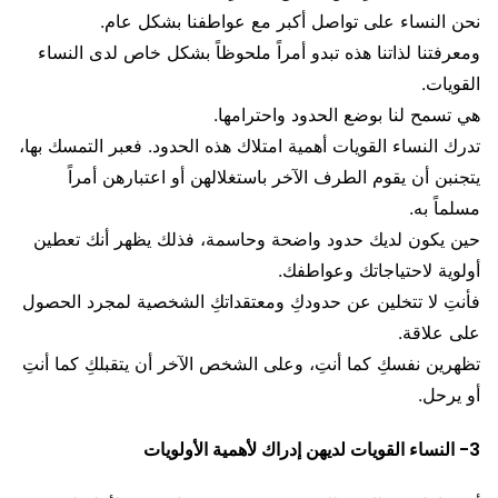
نحن النساء على تواصل أكبر مع عواطفنا بشكل عام.
ومعرفتنا لذاتنا هذه تبدو أمراً ملحوظاً بشكل خاص لدى النساء
القويات.
هي تسمح لنا بوضع الحدود واحترامها.
تدرك النساء القويات أهمية امتلاك هذه الحدود. فعبر التمسك بها،
يتجنبن أن يقوم الطرف الآخر باستغلالهن أو اعتبارهن أمراً
مسلماً به.
حين يكون لديك حدود واضحة وحاسمة، فذلك يظهر أنك تعطين
أولوية لاحتياجاتك وعواطفك.
فأنتِ لا تتخلين عن حدودكِ ومعتقداتكِ الشخصية لمجرد الحصول
على علاقة.
تظهرين نفسكِ كما أنتِ، وعلى الشخص الآخر أن يتقبلكِ كما أنتِ
أو يرحل.
3- النساء القويات لديهن إدراك لأهمية الأولويات