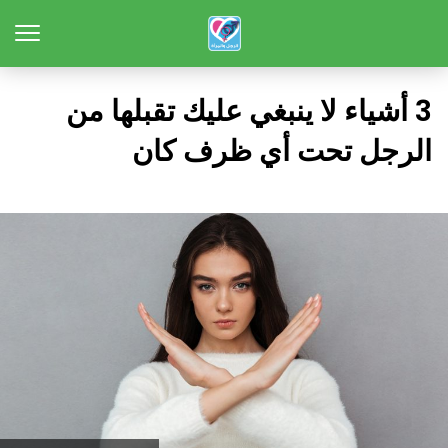
3 أشياء لا ينبغي عليك تقبلها من
الرجل تحت أي ظرف كان