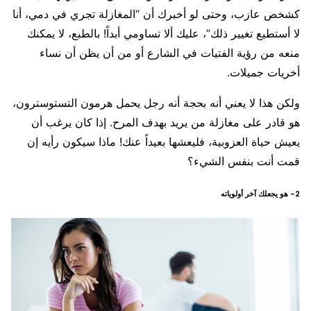
كشخص عازب، وحتى لو أخبرك أن “المغازلة تجري في دمي، أنا
لا أستطيع تغيير ذلك”، عليك ألا تساومي أبداً! بالطبع، لا يمكنك
منعه من رؤية الفتيات في الشارع أو من أن يظن أن نساء
أخريات جميلات.
ولكن هذا لا يعني أنه بحجة أنه رجل يحمل هرمون التستوسترون،
هو قادر على مغازلة من يريد بهدف المرح. إذا كان يرغب أن
يعيش حياة العزوبية، فليعشها بعيداً عنك! ماذا سيكون رأيه إن
قمت أنت بنفس الشيء؟
2- هو يجعلك آخر أولوياته