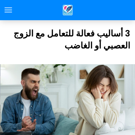
3 أساليب فعالة للتعامل مع الزوج
العصبي أو الغاضب