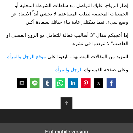
إطار الزواج، عليك التواصل مع سلطات الشرطة المحلية أو
الجمعيات المختصة لطلب المساعدة. لا تخشي أبداً الابتعاد عن
وضع سيء، فيما يمكنك إعادة بناء حياتك بسعادة أكبر.
إذا أعجبكم مقال “3 أساليب فعالة للتعامل مع الزوج العصبي أو
الغاضب” لا تترددوا في نشره.
للمزيد من المقالات المشابهة.. تابعونا على
موقع الرجل والمرأة
وعلى صفحة الفيسبوك
الرجل والمرأة
↑
Exit mobile version