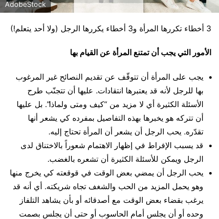
AdobeStock
3 أخطاء تكررها المرأة و3 أخطاء يكررها الرجل (ولا أحد يتعلم!)
الأمور التي يجب أن تمتنع المرأة عن القيام بها
يجب على المرأة أن تتوقّف عن تقديم النصائح غير المرغوب
بها للرجل لأنه قد يعتبرها انتقادات. عليها أن تتجنّب طرح
الأسئلة الكثيرة أي لا مزيد من “كيف ومتى ولماذا”. بل عليها
أن تتركه هو يخبرها بهذه التفاصيل بمفرده كي يشعر أنها
تقدّره. يحب الرجل أن يشعر أن المرأة تحتاج إليه.
قد يسبب الإفراط في إظهار الاهتمام شعوراً بالاختناق لدى
الرجل ويمكن للأسئلة الكثيرة أن تشعره بالغضب.
يحب الرجل أن يمضي بعض الوقت في قوقعته كي يخرج منها
وهو يحمل المزيد من الحب والشغف تجاه شريكته. أي أنه قد
يرغب بقضاء بعض الوقت مع أصدقائه أو بأن يشاهد التلفاز
وحده أو أن يجلس أمام الحاسوب أو حتى أن يجلس بصمت