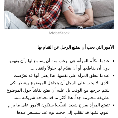
AdobeStock
الأمور التي يجب أن يمتنع الرجل عن القيام بها
عندما تتكلّم المرأة، هي ترغب منه أن يستمع لها وأن يفهمها
دون أن يقاطعها أو أن يقدّم لها حلولاً وانتقادات.
عندما تنغلق المرأة على نفسها، هذا يعني أنها قد تعرّضت
للأذى. لا يجب على الرجل أن يتجاهل الموضوع وينتظر لكي
يلتئم جرحها مع الوقت بل عليه أن يفتح نقاشاً حول الموضوع
بطريقة محترمة جداً. هذا أكثر ما قد تحتاجه شريكته منه.
تتمتع المرأة بمزاج شديد التقلّب! ستكون الأمور على ما يرام
اليوم، لكنها قد تنقلب إلى جحيم يوم غد. سيشعر عندها