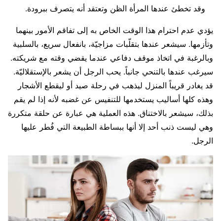
وقد تخطئ عندها المرأة الظن وتعتقد أنه يتصرف ببرودة.
يؤدي عدم احترام هذا الوقت الخاص به إلى تفاقم الأمور بينهما
وتأزمها. سيشعر عندها بتقلّبات مزاجيّة، بانفعال سريع، بالسلبية
وبالرغبة في اتخاذ موقف دفاعي عندما يقضي وقته مع شريكته.
سيرغب عندها بالتنحي جانباً. يحب الرجل أن يشعر بالإستقلاليّة.
قد يغادر قريباً المنزل ليذهب في رحلة صيد أو ليقطع الأشجار
وهذه كلها أساليب يستخدمها للتنفيس عن غضبه لأنه إذا لم يقم
بذلك، سيشعر بالاختناق. هذه العملية هي عبارة عن حلقة متكررة
وهي ليست ذنب أحد إلا أنها ببساطة الطبيعة التي فُطر عليها
الرجل.