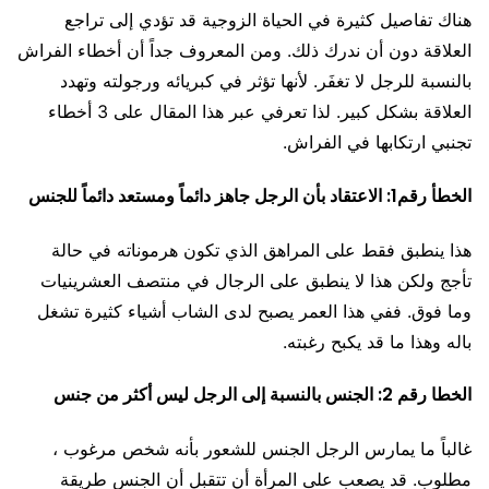
هناك تفاصيل كثيرة في الحياة الزوجية قد تؤدي إلى تراجع
العلاقة دون أن ندرك ذلك. ومن المعروف جداً أن أخطاء الفراش
بالنسبة للرجل لا تغفَر. لأنها تؤثر في كبريائه ورجولته وتهدد
العلاقة بشكل كبير. لذا تعرفي عبر هذا المقال على 3 أخطاء
تجنبي ارتكابها في الفراش.
الخطأ رقم1: الاعتقاد بأن الرجل جاهز دائماً ومستعد دائماً للجنس
هذا ينطبق فقط على المراهق الذي تكون هرموناته في حالة
تأجج ولكن هذا لا ينطبق على الرجال في منتصف العشرينيات
وما فوق. ففي هذا العمر يصبح لدى الشاب أشياء كثيرة تشغل
باله وهذا ما قد يكبح رغبته.
الخطا رقم 2: الجنس بالنسبة إلى الرجل ليس أكثر من جنس
غالباً ما يمارس الرجل الجنس للشعور بأنه شخص مرغوب ،
مطلوب. قد يصعب على المرأة أن تتقبل أن الجنس طريقة