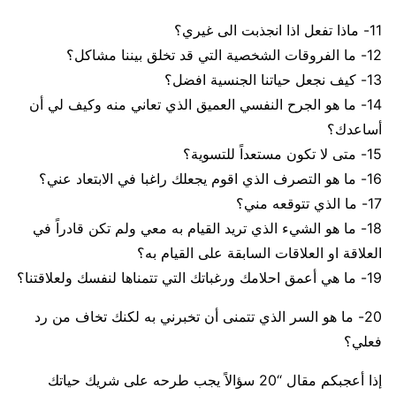
11- ماذا تفعل اذا انجذبت الى غيري؟
12- ما الفروقات الشخصية التي قد تخلق بيننا مشاكل؟
13- كيف نجعل حياتنا الجنسية افضل؟
14- ما هو الجرح النفسي العميق الذي تعاني منه وكيف لي أن
أساعدك؟
15- متى لا تكون مستعداً للتسوية؟
16- ما هو التصرف الذي اقوم يجعلك راغبا في الابتعاد عني؟
17- ما الذي تتوقعه مني؟
18- ما هو الشيء الذي تريد القيام به معي ولم تكن قادراً في
العلاقة او العلاقات السابقة على القيام به؟
19- ما هي أعمق احلامك ورغباتك التي تتمناها لنفسك ولعلاقتنا؟
20- ما هو السر الذي تتمنى أن تخبرني به لكنك تخاف من رد
فعلي؟
إذا أعجبكم مقال “20 سؤالاً يجب طرحه على شريك حياتك