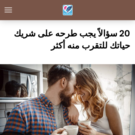
20 سؤالاً يجب طرحه على شريك
حياتك للتقرب منه أكثر