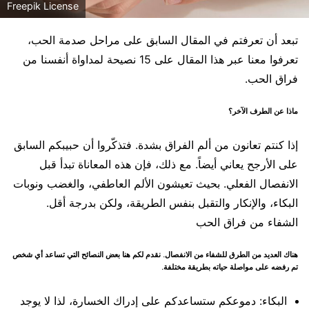
Freepik License
تبعد أن تعرفتم في المقال السابق على مراحل صدمة الحب،
تعرفوا معنا عبر هذا المقال على 15 نصيحة لمداواة أنفسنا من
فراق الحب.
ماذا عن الطرف الآخر؟
إذا كنتم تعانون من ألم الفراق بشدة. فتذكّروا أن حبيبكم السابق
على الأرجح يعاني أيضاً. مع ذلك، فإن هذه المعاناة تبدأ قبل
الانفصال الفعلي. بحيث تعيشون الألم العاطفي، والغضب ونوبات
البكاء، والإنكار والتقبل بنفس الطريقة، ولكن بدرجة أقل.
الشفاء من فراق الحب
هناك العديد من الطرق للشفاء من الانفصال. نقدم لكم هنا بعض النصائح التي تساعد أي شخص
تم رفضه على مواصلة حياته بطريقة مختلفة.
البكاء: دموعكم ستساعدكم على إدراك الخسارة، لذا لا يوجد