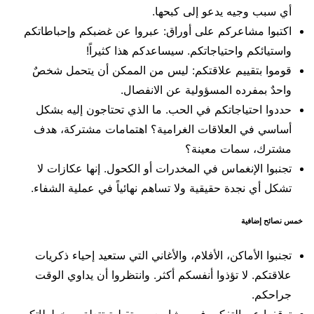
أي سبب وجيه يدعو إلى كبحها.
اكتبوا مشاعركم على أوراق: عبروا عن غضبكم وإحباطاتكم
واستيائكم واحتياجاتكم. سيساعدكم هذا كثيراً!
قوموا بتقييم علاقتكم: ليس من الممكن أن يتحمل شخصٌ
واحدٌ بمفرده المسؤولية عن الانفصال.
حددوا احتياجاتكم في الحب. ما الذي تحتاجون إليه بشكل
أساسي في العلاقات الغرامية؟ اهتمامات مشتركة، هدف
مشترك، سمات معينة؟
تجنبوا الإنغماس في المخدرات أو الكحول. إنها عكازات لا
تشكل أي نجدة حقيقية ولا تساهم نهائياً في عملية الشفاء.
خمس نصائح إضافية
تجنبوا الأماكن، الأفلام، والأغاني التي ستعيد إحياء ذكريات
علاقتكم. لا تؤذوا أنفسكم أكثر. وانتظروا أن يداوي الوقت
جراحكم.