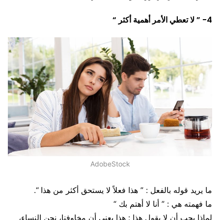
4- ” لا تعطي الأمر أهمية أكثر “
AdobeStock
ما يريد قوله بالفعل : ” هذا فعلاً لا يستحق أكثر من هذا “.
ما فهمته هي : ” أنا لا أهتم بك “
لماذا يجب أن لا يقول هذا : هذا يعني أن مخاوفنا، نحن النساء،