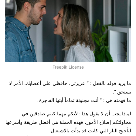
Freepik License
ما يريد قوله بالفعل : ” عزيزتي، حافظي على أعصابك، الأمر لا
يستحق “.
ما فهمته هي : ” أنت مجنونة تماماً أيتها الفاجرة !
لماذا يجب أن لا يقول هذا : لأنكم مهما كنتم صادقين في
محاولتكم إصلاح الأمور، فهذه الجملة هي أفضل طريقة وأسرعها
لتأجيج النار التي كانت قد بدأت بالاشتعال.