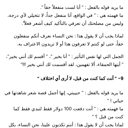
ما يريد قوله بالفعل : ” أنا لست منفعلاً حقاً “.
ما فهمته هي : ” في الواقع، أنا منفعل جداً، لا تتخيلي لأي درجة،
وليس من مصلحتك أن تعرفي بالتأكيد كيف أشعر فعلاً”.
لماذا يجب أن لا يقول هذا : نحن النساء نعرف أنكم منفعلون
حقاً، حتى لو كنتم لا تعرفون هذا أو لا تريدون الاعتراف به.
الجمل التي لها نفس التأثير : ” أنا بخير “، ” أقسم لك أنني بخير”،
” أيتها الحمقاء، ألا تفهمين، لقد أقسمت لك أنني بخير !!!”
9- ” أنت كما كنت من قبل، لا أرى أي اختلاف “
ما يريد قوله بالفعل : ” حبيبتي، إنها أجمل قصة شعر شاهدتها في
حياتي ! “
ما فهمته هي : ” أنت دفعت 100 دولار فقط لتبدي فقط كما
كنت من قبل ؟ “
لماذا يجب أن لا يقول هذا : أنتم تكذبون علينا، نحن النساء، بكل