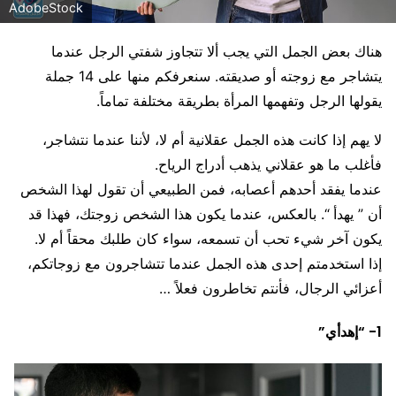
AdobeStock
هناك بعض الجمل التي يجب ألا تتجاوز شفتي الرجل عندما
يتشاجر مع زوجته أو صديقته. سنعرفكم منها على 14 جملة
يقولها الرجل وتفهمها المرأة بطريقة مختلفة تماماً.
لا يهم إذا كانت هذه الجمل عقلانية أم لا، لأننا عندما نتشاجر،
فأغلب ما هو عقلاني يذهب أدراج الرياح.
عندما يفقد أحدهم أعصابه، فمن الطبيعي أن تقول لهذا الشخص
أن ” يهدأ “. بالعكس، عندما يكون هذا الشخص زوجتك، فهذا قد
يكون آخر شيء تحب أن تسمعه، سواء كان طلبك محقاً أم لا.
إذا استخدمتم إحدى هذه الجمل عندما تتشاجرون مع زوجاتكم،
أعزائي الرجال، فأنتم تخاطرون فعلاً …
1- “إهدأي”