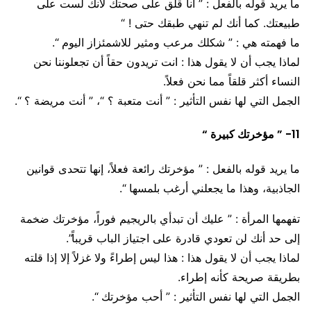
ما يريد قوله بالفعل : ” أنا قلق على صحتك لأنك لست على
طبيعتك. كما أنك لم تنهي طبقك حتى ! “
ما فهمته هي : ” شكلك مرعب ومثير للاشمئزاز اليوم “.
لماذا يجب أن لا يقول هذا : انت تريدون حقاً أن تجعلوننا نحن
النساء أكثر قلقاً مما نحن فعلاً.
الجمل التي لها نفس التأثير : ” أنت متعبة ؟ “، ” أنت مريضة ؟ “.
11- ” مؤخرتك كبيرة “
ما يريد قوله بالفعل : ” مؤخرتك رائعة فعلاً، إنها تتحدى قوانين
الجاذبية، وهذا ما يجعلني أرغب بلمسها “.
تفهمها المرأة : ” عليك أن تبدأي بالريجيم فوراً، مؤخرتك ضخمة
إلى حد أنك لن تعودي قادرة على اجتياز الباب قريباً”.
لماذا يجب أن لا يقول هذا : هذا ليس إطراءً ولا غزلاً إلا إذا قلته
بطريقة صريحة كأنه إطراء.
الجمل التي لها نفس التأثير : ” أحب مؤخرتك “.