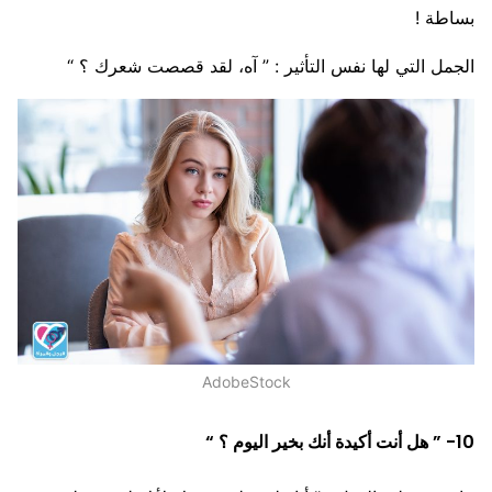
بساطة !
الجمل التي لها نفس التأثير : ” آه، لقد قصصت شعرك ؟ “
AdobeStock
10- ” هل أنت أكيدة أنك بخير اليوم ؟ “