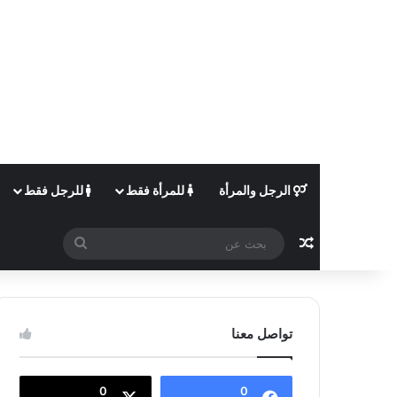
الرجل والمرأة
للمرأة فقط
للرجل فقط
مقال عشوائي
بحث
عن
تواصل معنا
0
0