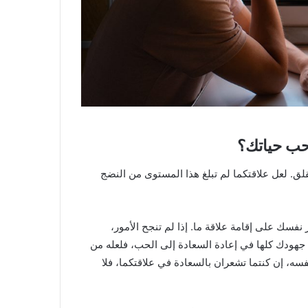
حب حياتك؟
قلق. لعل علاقتكما لم تبلغ هذا المستوى من النضج
نفسك على إقامة علاقة ما. إذا لم تنجح الأمور،
 جهودك كلها في إعادة السعادة إلى الحب، فلعله من
سه، إن كنتما تشعران بالسعادة في علاقتكما، فلا