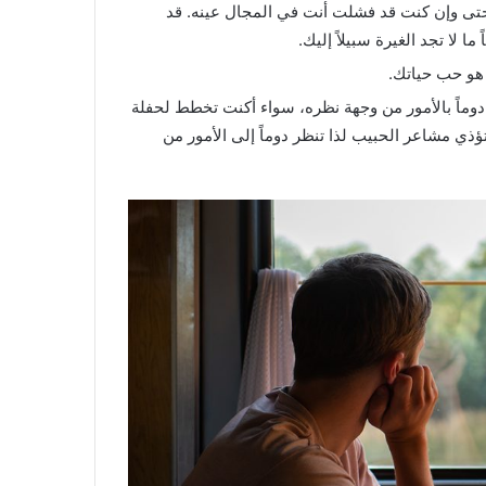
ا حتى وإن كنت قد فشلت أنت في المجال عينه. قد
لا تجد الغيرة سبيلاً إليك.
 هو حب حياتك.
وماً بالأمور من وجهة نظره، سواء أكنت تخطط لحفلة
 تؤذي مشاعر الحبيب لذا تنظر دوماً إلى الأمور من