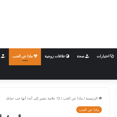
اختبارات
صحة
علاقات زوجية
ماذا عن الحب
م
الرئيسية
/
ماذا عن الحب
/
12 علامة تشير إلى أنه/ أنها حب حياتك
ماذا عن الحب