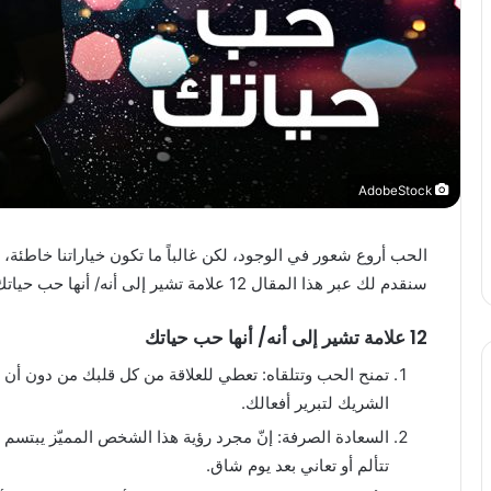
AdobeStock
الحب أروع شعور في الوجود، لكن غالباً ما تكون خياراتنا خاطئة، ون
سنقدم لك عبر هذا المقال 12 علامة تشير إلى أنه/ أنها حب حياتك.
12 علامة تشير إلى أنه/ أنها حب حياتك
تمنح الحب وتتلقاه: تعطي للعلاقة من كل قلبك من دون أن 
الشريك لتبرير أفعالك.
السعادة الصرفة: إنّ مجرد رؤية هذا الشخص المميّز يبتسم
تتألم أو تعاني بعد يوم شاق.