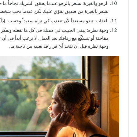
الزهو والغيرة: تشعر بالزهو عندما يحقق الشريك نجاحاً م
تشعر بالغيرة من صديق تفوّق عليك لكن عندما تحب شخصاً ما 
العذاب: تبدو مستعداً لأن تتعذب كي تراه سعيداً وحسب. إذاً
وجهة نظره: يبقى الحبيب في ذهنك في كل ما تفعله وتفكر د
مفاجئة أو تتسكّع مع رفاقك بعد العمل. لا ترغب أبداً في أن
وجهة نظره قبل أن تتخذ أيّ قرار قد يعنيه من ناحية ما.