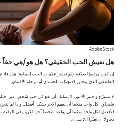
AdobeStock
هل تعيش الحب الحقيقي؟ هل هو/هي حقاً 
إن كنت مرتبطاً بعلاقة ولم تختبر علامات الحب الصادق هذه فلا ت
العاطفي الذي يتجاوز الانجذاب الجسدي أو مرحلة الافتتان.
لا تتسرّع واختبر الأمور. لا يمكنك أن تقع في حب شخص عبر إجبار 
فليحاول كل واحد منكما أن يفهم الآخر بشكل أفضل. وإذا لم تنجح
الأفضل لكل واحد منكما أن يواعد شخصاً آخر. لكن، وفي الوقت نف
تحاولا أن تغيّرا أيّ شيء.