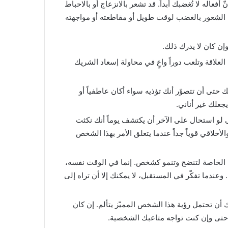
فعاله لا تُغضبك أبداً. قد تشعر بالانزعاج أو بالاحباط
ن الشعور بالغضب لوقت طويل أو مقاطعته أو مواجهته
إن كان لا يدرك ذلك.
العلاقة وتلعب دوراً واعٍ في محاولة إسعاد الشريك
 حتى أن تتصوّر أنك تؤذيه سواء أكان عاطفياً أو
يجعلك غير أناني.
لو استحال على الآخر أن يكتشف يوماً أنك نكثت
خلاقي قوياً جداً عندما يتعلق الأمر بهذا الشخص
تك الخاصة لتنضج وتنمو كشخص. إنما في الوقت نفسه،
ندما تفكّر في المستقبل، لا يمكنك إلا أن تراه إلى
 أن تحتمل رؤية هذا الشخص المميّز يتألم. إن كان
ن حتى وإن كنت تواجه متاعبك الشخصية.