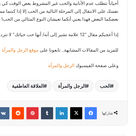
أحياناً تتطلب عدم الأنانية والحب غير المشروط بعض الوقت كي يظ
نفسك على الانتقال إلى المرحلة التالية من الحب إلا إذا كنتما 
بعضكما البعض فهذا يعني أنكما تعيشان النوع المثالي من الحب!
إذا أعجبكم مقال “12 علامة تشير إلى أنه/ أنها حب حياتك” لا تترددوا في نشره.
للمزيد من المقالات المشابهة.. تابعونا على
موقع الرجل والمرأة
وعلى صفحة الفيسبوك
الرجل والمرأة
الحب
الرجل والمرأة
العلاقة العاطفية
فيسبوك
X
لينكدإن
بينتيريست
شاركها