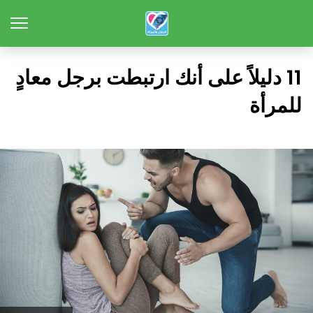
11 دليلاً على أنك ارتبطت برجل معادٍ
للمرأة