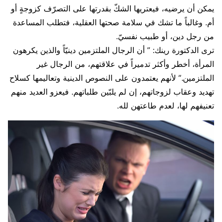
يمكن أن يرضيه، فيعتريها الشكّ بقدرتها على التصرّف كزوجةٍ أو
أم. وغالباً ما تشك في سلامة صحتها العقلية، فتطلب المساعدة
من رجل دين، أو طبيب نفسيّ.
ترى الدكتورة رينك: ” أن الرجال الملتزمين دينيّاً والذين يكرهون
المرأة، أخطر وأكثر تدميراً في علاقتهم، من الرجال غير
الملتزمين.” لأنهم يعتمدون على النصوص الدينية وتعاليمها كسلاح
تهديد وعقاب لزوجاتهم، إن لم يلبّين طلباتهم. فيعزو العديد منهم
تعنيفهم لها، لعدم طاعتهن لله.