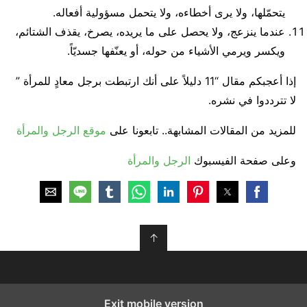
يتحمّلها، ولا يرى أخطاءه، ولا يتحمل مسؤولية أفعاله.
عندما ينزعج، ولا يحصل على ما يريده، يصرخ، يقذف الشتائم،
ويكسر ويرمي الأشياء من حوله، أو يعنّفها جسديّاً.
إذا أعجبكم مقال “11 دليلاً على أنك ارتبطت برجل معادٍ للمرأة ”
لا تترددوا في نشره.
للمزيد من المقالات المشابهة.. تابعونا على
موقع الرجل والمرأة
وعلى صفحة الفيسبوك
الرجل والمرأة
↑
Exit mobile version