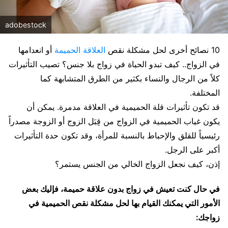
adobestock
10 نصائح أخرى لحل مشكلة نقص
العلاقة الحميمة
أو انعدامها
في الزواج.. كيف تبدو الحياة في زواج بلا جنس؟ تصيب التأثيرات
كلاً من الرجال والنساء بكثير من الطرق المتشابهة كما
المختلفة.
قد تكون تأثيرات قلة الحميمية في العلاقة مدمرة. يمكن أن
يكون غياب الحميمية في الزواج من قِبَل الزوج أو الزوجة مصدراً
رئيسياً للقلق والإحباط بالنسبة للمرأة، وقد تكون حدة التأثيرات
أكبر على الرجل.
إذن، كيف نجعل الزواج الخالي من الجنس يستمر؟
في حال كنت تعيش في زواج بدون علاقة حميمة، فإليك بعض
الأمور التي يمكنك القيام بها لحل مشكلة نقص الحميمية في
زواجك: