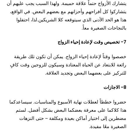
يتشارك الأزواج حتماً علاقة حميمة. ولهذا السبب يجب عليهم أن
يتشاركوا كل أفراحهم وأحزانهم مع بعضهم البعض. في الواقع،
هذا هو الحد الأدنى الذي سيتوقعه كلا الشريكين.لذا، احتفلوا
بالنجاحات الصغيرة معاً.
7- تخصيص وقت لإعادة إحياء الزواج
خصصوا وقتاً لإعادة إحياء الزواج. يمكن أن تكون تلك طريقة
رائعة للابتعاد عن الحياة المعتادة وسيكون للزوجين وقت كافٍ
للتركيز على بعضهما البعض وتجديد العلاقة.
8- الاجازات
حضروا خططاً لعطلات نهاية الأسبوع والمناسبات. سيساعدكما
هذا كلاكما على معرفة بعضكما البعض بشكل أفضل. لستم
مضطرين إلى اختيار أماكن بعيدة ومكلفة – حتى النزهات
الصغيرة معًا مفيدة.