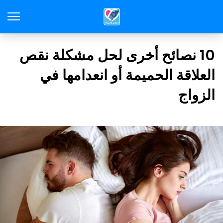
10 نصائح أخرى لحل مشكلة نقص
العلاقة الحميمة أو انعدامها في
الزواج