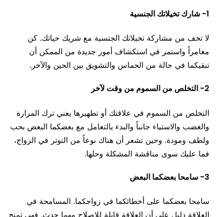
1- شارك تخيلاتك الجنسية
لا تخف من مشاركة تخيلاتك الجتسية مع شريك حياتك. كن
مغامراً واستمر في استكشاف أمور جديدة من الممكن أن
تبقيكما في حالة من الحماس والتشويق بين الحين والآخر.
2- التخلص من السموم من وقت لآخر
التخلص من السموم في علاقتك أو تطهيرها يعني ترك المرارة
والغضب والاستياء جانباً والبدء يالتعامل مع بعضكما البعض بحب
ولطف ومودة. وحين تشعر أن هناك نوعاً من التوتر في الزواج،
فما عليك سوى مناقشة المشكلة وحلها.
3- سامحا بعضكما البعض
سامحا بعضكما على أخطائكما في زواجكما. المسامحة في
العلاقة دليل على أن العلاقة قابلة للإصلاح مهما حدث. فهي تمنح