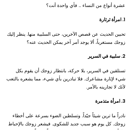
عشرة أنواع من النساء .. فأي واحدة أنت؟
1. امرأة ثرثارة
تحبين الحديث عن قصص الآخرين، حتى السلبية منها. ينظر إليك
زوجك مستغرباً، ألا يوجد أمر آخر يمكن الحديث عنه؟
2. سلبية في السرير
تستلقين في السرير، بلا حركة، بانتظار زوجك أن يقوم بكل
شيء لإثارة مشاعرك. فلا تبادرين بأي شيء، مما يشعره بالتعب
لأنك لا تجارينه بالأمر.
3. امرأة متذمرة
نادراً ما ترين شيئاً جيّداً. وتسلطين الضوء بسرعة على أخطاء
زوجك. كل يوم هو سبب جديد للشكوى. فيشعر زوجك بالإحباط