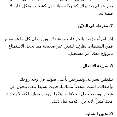
يوم. هو لم يعد يراك كشريكة حياته، بل كشخص متكل عليه لا
قيمة له.
7. مفرطة في التديّن
إنك امرأة مؤمنة بالخرافات ومتشددّة. وبرأيك أن كل ما هو ممتع
فمن الشيطان. نظرتك للتديّن غير صحيحة مما يجعل الاستمتاع
بالزواج معك أمر مستحيل.
8. سريعة الانفعال
تنفعلين بسرعة. وتصرخين بأعلى صوتك في وجه زوجك
وأطفالك. لست شخصاً مسالماً. حديث بسيط معك يتحول إلى
شجار. ويصعب حل الخلافات بينكما. زوجك يحبك، لكنه لا يتحدث
معك كثيراً، لأنه يزن كلامه قبل ذلك.
9. تحبين التسلية