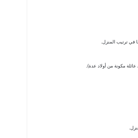
ا في ترتيب المنزل.
في عائلة مكونة من أولاد عدة).
نزل.