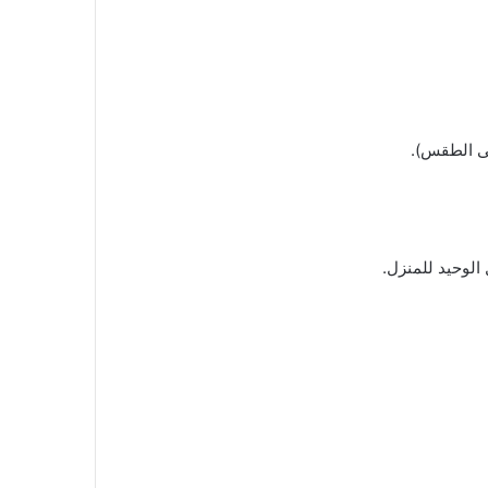
تى الطقس).
الوحيد للمنزل.