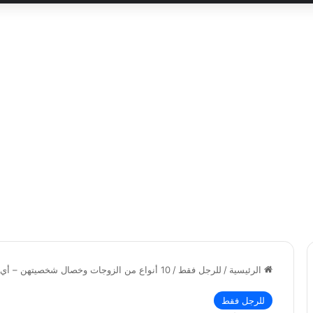
الرئيسية
/
للرجل فقط
/
10 أنواع من الزوجات وخصال شخصيتهن – أي منهن زوجتك؟
للرجل فقط