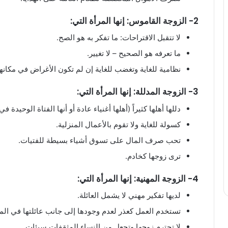
2- الزوجة القاموس: إنها المرأة التي:
لا تتقبل الاقتراحات: ما تفكر به هو الصح.
ما تعرفه هو الصحيح – لا تغيير.
نظامية للغاية وتغضب للغاية إن لم تكون الأغراض في مكانه
3- الزوجة المدللة: إنها المرأة التي:
دللها أهلها كثيراً (أهلها أغنياء عادة أو أنها الفتاة الوحيدة 
كسولة للغاية ولا تقوم بالأعمال المنزلية.
تحب صرف المال على تسوق أشياء بسيطة للفتيات.
ترى زوجها كخادم.
4- الزوجة المهنية: إنها المرأة التي:
لديها تفكير مهني لا يشمل العائلة.
تستخدم العمل كعذر لعدم وجودها إلى جانب عائلتها في الم
لا تحترم زوجها وتجعل من النساء المثقفات سيئات.