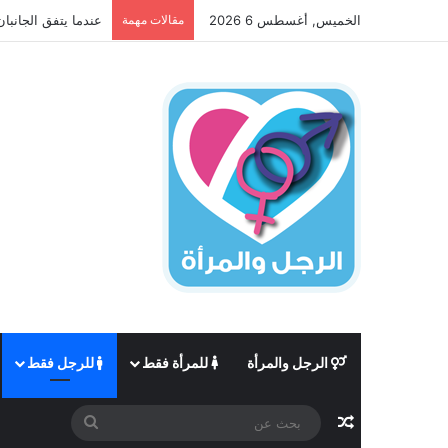
الخميس, أغسطس 6 2026
مقالات مهمة
عندما يتفق الجانبان
الرجل والمرأة
للمرأة فقط
للرجل فقط
مقال عشوائي
بحث