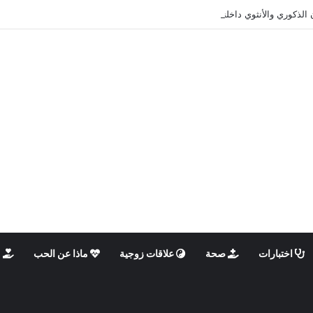
 الذكوري والأنثوي داخلنا، ما الذي يحدث؟
اختبارات
صحة
علاقات زوجية
ماذا عن الحب
م