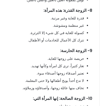
8- الزوجة القذرة: هذه المرأة:
قذرة للغاية وغير مرتبة.
غير منظمة ومشوشة.
كسولة للغاية في كل شيء إلا الثرثرة.
تترك كل الأعمال للخادمات أو الأطفال.
9- الزوجة الحارسة:
حريصة على زوجها للغاية.
تغار كثيراً، ترى كل امرأة وكأنها تهديد.
تعتير أصدقاء زوجها أصدقاء سوء.
لا تدع أحداً يوبخ أطفالها ولا حتى المعلمة.
تخاف منها عائلة زوجها، وأصدقاؤه وزملاؤه.
10- الزوجة الصالحة: إنها المرأة التي: