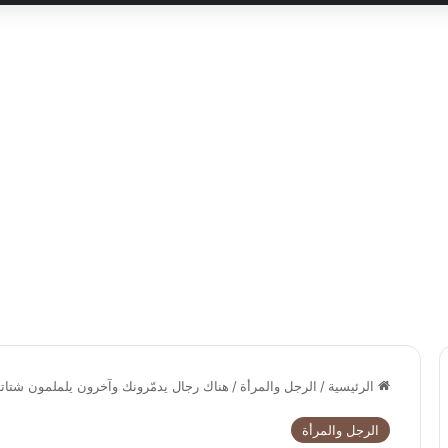
الرئيسية
/
الرجل والمرأة
/
هناك رجال يدمّرونك وآخرون يلملمون شتات
الرجل والمرأة