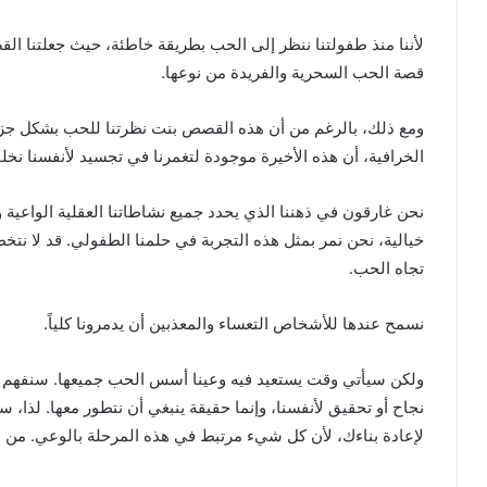
لأننا منذ طفولتنا ننظر إلى الحب بطريقة خاطئة، حيث جعلتنا 
قصة الحب السحرية والفريدة من نوعها.
ومع ذلك، بالرغم من أن هذه القصص بنت نظرتنا للحب بشكل جزئي،
الخرافية، أن هذه الأخيرة موجودة لتغمرنا في تجسيد لأنفسنا نخلق
نحن غارقون في ذهننا الذي يحدد جميع نشاطاتنا العقلية الواعية 
خيالية، نحن نمر بمثل هذه التجربة في حلمنا الطفولي. قد لا نتخ
تجاه الحب.
نسمح عندها للأشخاص التعساء والمعذبين أن يدمرونا كلياً.
ولكن سيأتي وقت يستعيد فيه وعينا أسس الحب جميعها. سنفهم 
نجاح أو تحقيق لأنفسنا، وإنما حقيقة ينبغي أن نتطور معها. لذا،
لإعادة بناءك، لأن كل شيء مرتبط في هذه المرحلة بالوعي. من ال