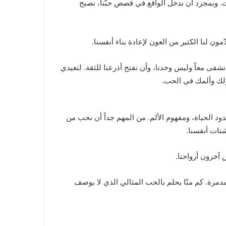
ت. وبمجرد أن ندخل الواقع في قصص حبّنا، نصبح
 لنا الكثير من العون لإعادة بناء أنفسنا.
نشفى معاً وليس وحدنا، وأن نفتح أذرعنا للثقة. لتعيدي
لك وألمك في الحب.
د الحياة، ومفهوم الألم. من المهم جداً أن نحب من
تات أنفسنا.
 آخرون أرواحنا.
مرة. كم منّا يحلم بالحب المثالي الذي لا يوصف