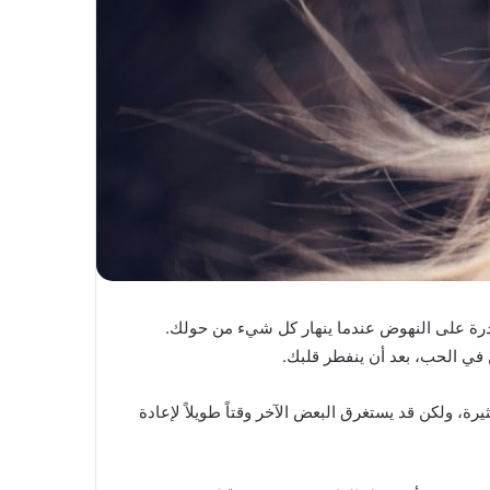
درة على النهوض عندما ينهار كل شيء من حولك.
ن في الحب، بعد أن ينفطر قلبك.
رة، ولكن قد يستغرق البعض الآخر وقتاً طويلاً لإعادة