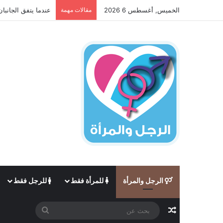
الخميس, أغسطس 6 2026
مقالات مهمة
عندما يتفق الجانبان
الرجل والمرأة
للمرأة فقط
للرجل فقط
مقال عشوائي
بحث