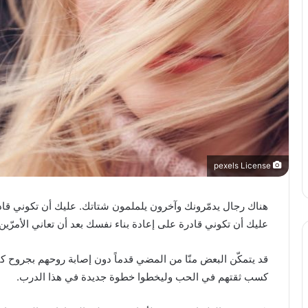
pexels License
هناك رجال يدمّرونك وآخرون يلملمون شتاتك. عليك أن تكوني قا
عليك أن تكوني قادرة على إعادة بناء نفسك بعد أن تعاني الأمرّي
قد يتمكّن البعض منّا من المضي قدماً دون إصابة روحهم بجروح كثي
كسب ثقتهم في الحب وليخطوا خطوة جديدة في هذا الدرب.