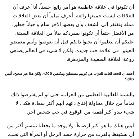
أن تكونوا في علاقة عاطفية هو أمر رائع! حسناً، أنا أعرف أن
العلاقات ليست جميعها رائعة. أعرف تماماً أن بعض العلاقات
مملة وتفتقر إلى الشغف وأن بعضها الآخر سام وأحياناً خطير.
من الأفضل حتماً أن تكونوا بمفردكم بدلاً من العلاقة السيئة.
عليكم أن تتعلموا أن تحبوا ذاتكم قبل أن تغوصوا وأنتم مغمضو
العينين في علاقة حب جديدة. ولكن لا شيء في العالم يضاهي
روعة العلاقة السعيدة والمزدهرة.
أعتقد أن الحجة العامة للعزاب هي كونهم مستقلين ومكتفين 100%. ولكن هذا غير صحيح، أليس
كذلك؟
بالنسبة للغالبية العظمى من العزاب، حتى لو لم يفترضوا ذلك
تماماً من خلال محاولة إقناع ذاتهم أنهم أكثر سعادة هكذا، لا
شيء يبدو أكثر أهمية من الوقوع في حب شخص آخر.
ليس هناك ما هو أكثر ارضاءاً، ولا يوجد ما يجعلنا نبتسم أكثر من
أن نستيقظ بالقرب من حرارة جسد الرجل أو المرأة التي نحب.