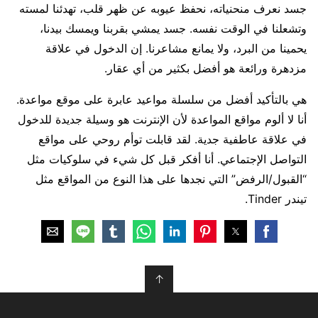
جسد نعرف منحنياته، نحفظ عيوبه عن ظهر قلب، تهدئنا لمسته
وتشعلنا في الوقت نفسه. جسد يمشي بقربنا ويمسك بيدنا،
يحمينا من البرد، ولا يمانع مشاعرنا. إن الدخول في علاقة
مزدهرة ورائعة هو أفضل بكثير من أي عقار.
هي بالتأكيد أفضل من سلسلة مواعيد عابرة على موقع مواعدة.
أنا لا ألوم مواقع المواعدة لأن الإنترنت هو وسيلة جديدة للدخول
في علاقة عاطفية جدية. لقد قابلت توأم روحي على مواقع
التواصل الإجتماعي. أنا أفكر قبل كل شيء في سلوكيات مثل
“القبول/الرفض” التي نجدها على هذا النوع من المواقع مثل
تيندر Tinder.
↑