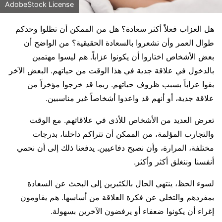
AdobeStock License
هل العزاب فعلاً أكثر سعادة؟ هل من الممكن أن تظلوا وحدكم
طوال العمر وأن تشعروا بالسعادة الحقيقية؟ من الواضح أن
بعض الأشخاص اختاروا أن يكونوا عزاباً. هم ليسوا مهتمين
بالدخول في علاقة جدية في هذا الوقت من حياتهم. البعض الآخر
بقوا عزاباً بسبب ظروف حياتهم. ربما قد خرجوا مؤخراً من
علاقة جدية، أو أنهم قد واعدوا أشخاصاً غير مناسبين.
تعرض العديد من الأشخاص للأذى في علاقاتهم. مع الوقت
والتجارب المؤلمة، من الممكن أن تتراكم داخلنا، بدرجات
مختلفة، المرارة، وأن نصبح دفاعيين. يدفعنا ذلك إلى أن نحمي
أنفسنا وننغلق أكثر وأكثر.
لسوء الحظ، ينتهي الحال بالكثيرين إلى البحث عن السعادة
بمفردهم والتخلي عن فكرة العلاقة من أساسها. هم يقاومون
إغراء أن يكونوا ضعفاء أو يرفضون الآخرين بسهولة.