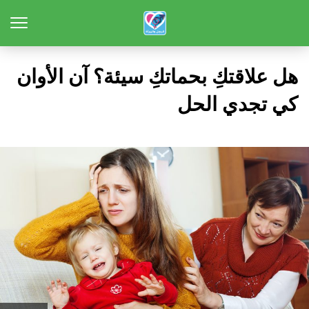
هل علاقتكِ بحماتكِ سيئة؟ آن الأوان
كي تجدي الحل