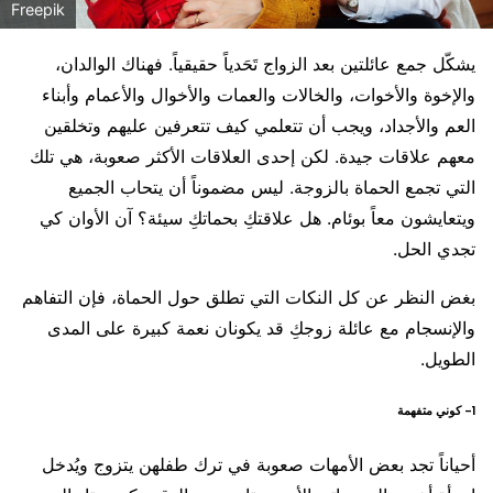
Freepik
يشكّل جمع عائلتين بعد الزواج تَحَدياً حقيقياً. فهناك الوالدان،
والإخوة والأخوات، والخالات والعمات والأخوال والأعمام وأبناء
العم والأجداد، ويجب أن تتعلمي كيف تتعرفين عليهم وتخلقين
معهم علاقات جيدة. لكن إحدى العلاقات الأكثر صعوبة، هي تلك
التي تجمع الحماة بالزوجة. ليس مضموناً أن يتحاب الجميع
ويتعايشون معاً بوئام. هل علاقتكِ بحماتكِ سيئة؟ آن الأوان كي
تجدي الحل.
بغض النظر عن كل النكات التي تطلق حول الحماة، فإن التفاهم
والإنسجام مع عائلة زوجكِ قد يكونان نعمة كبيرة على المدى
الطويل.
1- كوني متفهمة
أحياناً تجد بعض الأمهات صعوبة في ترك طفلهن يتزوج ويُدخل