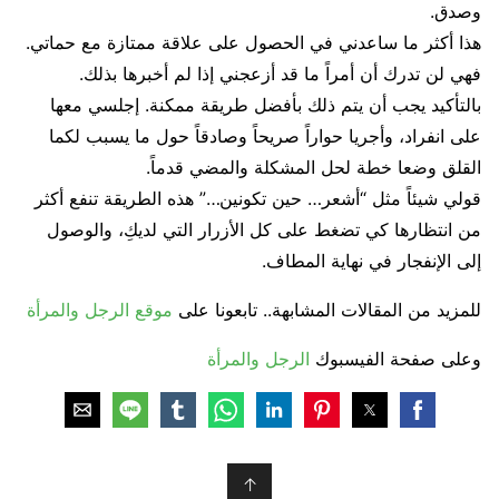
وصدق.
هذا أكثر ما ساعدني في الحصول على علاقة ممتازة مع حماتي.
فهي لن تدرك أن أمراً ما قد أزعجني إذا لم أخبرها بذلك.
بالتأكيد يجب أن يتم ذلك بأفضل طريقة ممكنة. إجلسي معها
على انفراد، وأجريا حواراً صريحاً وصادقاً حول ما يسبب لكما
القلق وضعا خطة لحل المشكلة والمضي قدماً.
قولي شيئاً مثل “أشعر… حين تكونين…” هذه الطريقة تنفع أكثر
من انتظارها كي تضغط على كل الأزرار التي لديكِ، والوصول
إلى الإنفجار في نهاية المطاف.
للمزيد من المقالات المشابهة.. تابعونا على
موقع الرجل والمرأة
وعلى صفحة الفيسبوك
الرجل والمرأة
↑