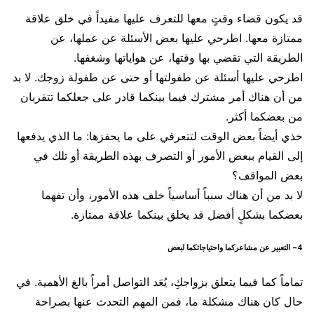
قد يكون قضاء وقتٍ معها للتعرف عليها مفيداً في خلق علاقة
ممتازة معها. اطرحي عليها بعض الأسئلة عن عملها، عن
الطريقة التي تقضي بها وقتها، عن هواياتها وشغفها.
اطرحي عليها أسئلة عن طفولتها أو حتى عن طفولة زوجك. لا بد
من أن هناك أمر مشترك فيما بينكما قادر على جعلكما تتقربان
من بعضكما أكثر.
خذي أيضاً بعض الوقت لتتعرفي على ما يحفزها: ما الذي يدفعها
إلى القيام ببعض الأمور أو التصرف بهذه الطريقة أو تلك في
بعض المواقف؟
لا بد من أن هناك سبباً أساسياً خلف هذه الأمور، وأن تفهما
بعضكما بشكلٍ أفضل قد يخلق بينكما علاقة ممتازة.
4- التعبير عن مشاعركما واحتياجاتكما لبعض
تماماً كما فيما يتعلق بزواجكِ، يُعَد التواصل أمراً بالغ الأهمية. في
حال كان هناك مشكلة ما، فمن المهم التحدث عنها بصراحة