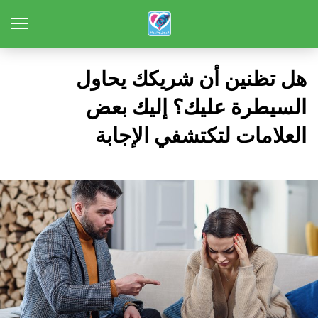
هل تظنين أن شريكك يحاول
السيطرة عليك؟ إليك بعض
العلامات لتكتشفي الإجابة