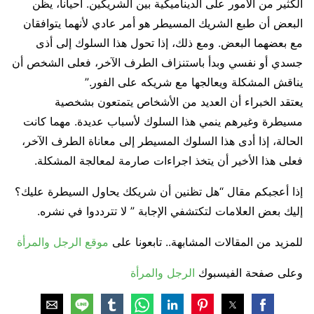
الكثير من الأمور على الديناميكية بين الشريكين. أحياناً، يظن
البعض أن طبع الشريك المسيطر هو أمر عادي لأنهما يتوافقان
مع بعضهما البعض. ومع ذلك، إذا تحول هذا السلوك إلى أذى
جسدي أو نفسي وبدأ باستنزاف الطرف الآخر، فعلى الشخص أن
يناقش المشكلة ويعالجها مع شريكه على الفور.”
يعتقد الخبراء أن العديد من الأشخاص يتمتعون بشخصية
مسيطرة وغيرهم ينمي هذا السلوك لأسباب عديدة. مهما كانت
الحالة، إذا أدى هذا السلوك المسيطر إلى معاناة الطرف الآخر،
فعلى هذا الأخير أن يتخذ اجراءات صارمة لمعالجة المشكلة.
إذا أعجبكم مقال “هل تظنين أن شريكك يحاول السيطرة عليك؟
إليك بعض العلامات لتكتشفي الإجابة ” لا تترددوا في نشره.
للمزيد من المقالات المشابهة.. تابعونا على
موقع الرجل والمرأة
وعلى صفحة الفيسبوك
الرجل والمرأة