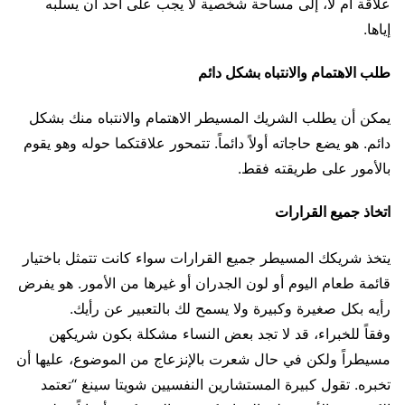
علاقة أم لا، إلى مساحة شخصية لا يجب على أحد أن يسلبه
إياها.
طلب الاهتمام والانتباه بشكل دائم
يمكن أن يطلب الشريك المسيطر الاهتمام والانتباه منك بشكل
دائم. هو يضع حاجاته أولاً دائماً. تتمحور علاقتكما حوله وهو يقوم
بالأمور على طريقته فقط.
اتخاذ جميع القرارات
يتخذ شريكك المسيطر جميع القرارات سواء كانت تتمثل باختيار
قائمة طعام اليوم أو لون الجدران أو غيرها من الأمور. هو يفرض
رأيه بكل صغيرة وكبيرة ولا يسمح لك بالتعبير عن رأيك.
وفقاً للخبراء، قد لا تجد بعض النساء مشكلة بكون شريكهن
مسيطراً ولكن في حال شعرت بالإنزعاج من الموضوع، عليها أن
تخبره. تقول كبيرة المستشارين النفسيين شويتا سينغ “تعتمد