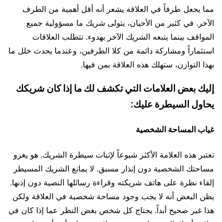
مما يجعل طرفاً في العلاقة يشعر أنه أقل أهمية من الطرف
الآخر. في كثير من الأحيان، يتولى شريك ما مسؤولية جميع
المواقف بينما يتبعه الشريك الآخر بهدوء. تتطلب العلاقات
استثماراً ومشاركة دائمة من كلا الطرفين، وعندما يحدث خلل ما
بهذا التوازن، ستهلك هذه العلاقة بمن فيها.
إليك بعض العلامات التي تكشف لك ما إذا كان شريكك
يحاول السيطرة عليك:
غياب المساحة الشخصية
تعتبر هذه العلامة الأكثر شيوعاً لإثبات سيطرة الشريك. هو يغزو
مساحتك الشخصية دون إنذار مسبق. لا يمانع الشريك المسيطر
إلقاء نظرة على هاتف شريكته وقراءة رسائلها النصية دون إذنها.
يظن البعض أنه لا يجب وجود مساحة شخصية في العلاقة ولكن
هذا غير صحيح أبداً. يحتاج كل شخص بغض النظر عما إذا كان في