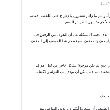
عديدة.
ة وأنتم ما زلتم تشعرون بالإحراج حتى اللحظة. فقدتم
م لأنكم تخشون التعرض للرفض.
ص الذي نحبه. المشكلة هي أن الخوف من الرفض في
تراجعون وتصمتون. سيقودكم هذا الموقف إلى الجنون
ي حين لم يكن موجودًا بشكل خاص من قبل. هو قد
اف به لأنه يمكن أن يؤدي إلى العزلة والاكتئاب.
مخاوف.
طبيعي أن تشعروا أنكم لا تريدون التواصل مع