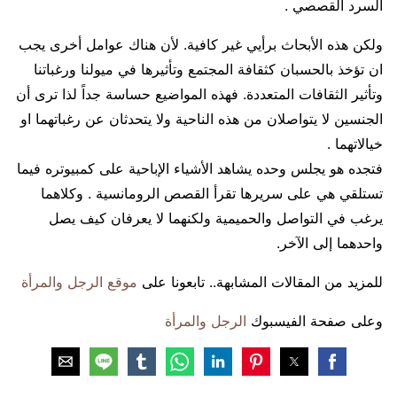
السرد القصصي .
ولكن هذه الأبحاث برأيي غير كافية. لأن هناك عوامل أخرى يجب
ان تؤخذ بالحسبان كثقافة المجتمع وتأثيرها في ميولنا ورغباتنا
وتأثير الثقافات المتعددة. فهذه المواضيع حساسة جداً لذا ترى أن
الجنسين لا يتواصلان من هذه الناحية ولا يتحدثان عن رغباتهما او
خيالاتهما .
فتجده هو يجلس وحده يشاهد الأشياء الإباحية على كمبيوتره فيما
تستلقي هي على سريرها تقرأ القصص الرومانسية . وكلاهما
يرغب في التواصل والحميمية ولكنهما لا يعرفان كيف يصل
واحدهما إلى الآخر.
للمزيد من المقالات المشابهة.. تابعونا على
موقع الرجل والمرأة
وعلى صفحة الفيسبوك
الرجل والمرأة