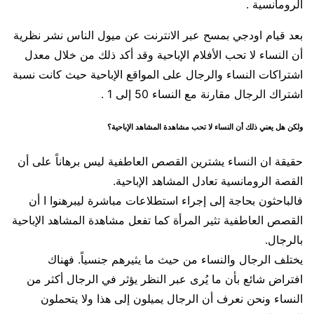
الرومانسية .
بعد قيام اودجي بمسح عبر الانترنت عن ميول الناس نشر نظرية
أن النساء لا تحب الأفلام الإباحية وقد أكد ذلك من خلال معدل
اشتراكات النساء والرجال على المواقع الإباحية حيث كانت نسبة
اشتراك الرجال مقارنة مع النساء 50 إلى 1 .
ولكن هل يعني ذلك أن النساء لا تحب مشاهدة المشاهد الإباحية؟
حقيقة ان النساء يشترين القصص العاطفية ليس برهاناً على أن
القصة الرومانسية تعادل المشاهد الإباحية.
فالباحثون بحاجة إلى إجراء استطلاعات مباشرة ليبرهنوا ا أن
القصص العاطفية تثير المرأة كما تفعل مشاهدة المشاهد الإباحية
بالرجال.
يختلف الرجال والنساء من حيث ما يثيرهم جنسياً. فهناك
افتراض شائع بأن ما يُرى عبر النظر يؤثر في الرجال أكثر من
النساء ونحن نعرف أن الرجال يميلون إلى هذا ولا يتحملون