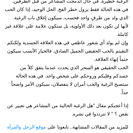
الرغبة خطيرة. في حال اندمجت المشاعر من قبل الطرفين،
في هذه الحالة فقط يزول خطر الفخ. الحل الوحيد، إذا كان الحب
الذي ولد من طرفٍ واحد فحسب، سيكون إغلاق باب الرغبة.
لأنها لن تكون بعد ذلك الأولوية، بل ستكون علامة على علاقة غير
كاملة.
وإن لم يولد أي شعور عاطفي في هذه العلاقة الجسدية ولكنكم
التقيتم بالحب الحقيقي الجميل الصادق، فالخيار الأنسب سيكون
حتماً إنهاء العلاقة.
الحب الحقيقي هو السحر الذي يحدث عندما يتفق كلاً من
جسدكم وقلبكم وروحكم على شخص واحد. في هذه الحالة
ستصبح الرغبة والحب أمران لا ينفصلان، سيكون الأمر واضحاً
جداً.
إذا أعجبكم مقال “هل الرغبة الخالية من المشاعر هي تعبير عن
نقص ؟ ” لا تترددوا في نشره.
للمزيد من المقالات المشابهة.. تابعونا على
موقع الرجل والمرأة