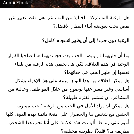
AdobeStock
هل الرغبة المشتركة، الخالية من المشاعر، هي فقط تعبير عن
نقص يجب تعويضه أثناء انتظار الأفضل؟
الرغبة دون حب؟ إلى أن يظهر انسجام كامل؟
بما أن قلبيهما لم ينبضا بالحب بعد، فجسديهما هما صاحبا القرار
الوحيد في هذه العلاقة. لكن هل تختفي هذه الرغبة من تلقاء
نفسها إن ظهر الحب في حياتهما؟
هل يمكن لعلاقة من هذا النوع، مبنية على هذا الإغراء بشكل
أساسي وغير معبر عنها بوضوح من خلال العواطف، وخالية من
المشاعر، أن تستمر لفترة طويلة؟
هل يمكن أن يولد الأمل في الحب من الرغبة؟ حب ممارسة
الجنس مع شخص ما والحصول على متعة دائمة بهذه القوة، كلها
أمور تبني روابط. أليست هذه علامة على أننا نحب هذا الشخص
بطريقة ما؟ قليلاً؟ بطريقة مختلفة؟