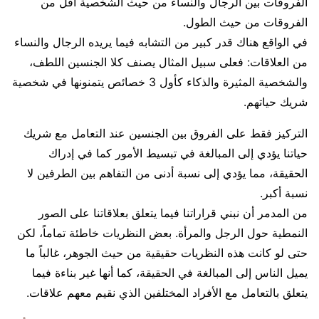
الفروقات بين الرجال والنساء من حيث الشخصية أقل من
الفروقات من حيث الطول.
في الواقع هناك قدر كبير من التشابه فيما يريده الرجال والنساء
من العلاقات: فعلى سبيل المثال يصنف كلا الجنسين اللطف،
والشخصية المثيرة والذكاء كأول 3 خصائص يتمنونها في شخصية
شريك حياتهم.
التركيز فقط على الفروق بين الجنسين عند التعامل مع شريك
حياتنا يؤدي إلى المبالغة في تبسيط الأمور كما في إدراك
الحقيقة، مما يؤدي إلى نسبة أدنى من التفاهم بين الطرفين لا
نسبة أكبر.
من المدمر أن نبني قراراتنا فيما يتعلق بعلاقاتنا على الصور
النمطية حول الرجل والمرأة. بعض النظريات خاطئة تماماً، لكن
حتى لو كانت هذه النظريات حقيقية من حيث الجوهر، غالباً ما
يميل الناس إلى المبالغة في الحقيقة، كما أنها غير بناءة فيما
يتعلق بالتعامل مع الأفراد المختلفين الذي نقيم معهم علاقات.