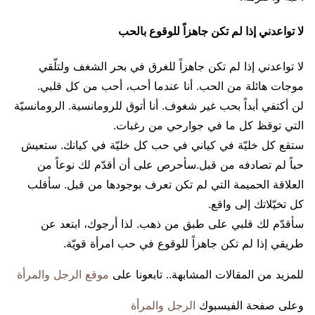
لا تواعدني إذا لم تكن جاهزاً للوقوع بالحب
لا تواعدني إذا لم تكن جاهزاً للغرق في بحر الشغف ولتلّقي
موجات هائلة من الحب. أنا عندما أحب، أحب من كل قلبي.
لن أكتفي أبداً بحب غير شغوف. أنا أتوق للرومانسية. الرومانسيّة
التي توقظ كل ما في جوارحي من رغبات.
ستقع كل خليّة في كياني في حب كل خليّة في كيانك. ستعيش
حباً لم تصادفه من قبل.سأحرص على أن أقدّم لك نوعاً من
العلاقة الحميمة التي لم تكن تعرف بوجودها من قبل. سأقلب
كل تخيّلاتك إلى واقع.
سأقدّم لك قلبي على طبق من ذهب. لذا أرجوك، ابتعد عن
طريقي إذا لم تكن جاهزاً للوقوع في حب امرأة قويّة.
للمزيد من المقالات المشابهة.. تابعونا على
موقع الرجل والمرأة
وعلى صفحة الفيسبوك
الرجل والمرأة