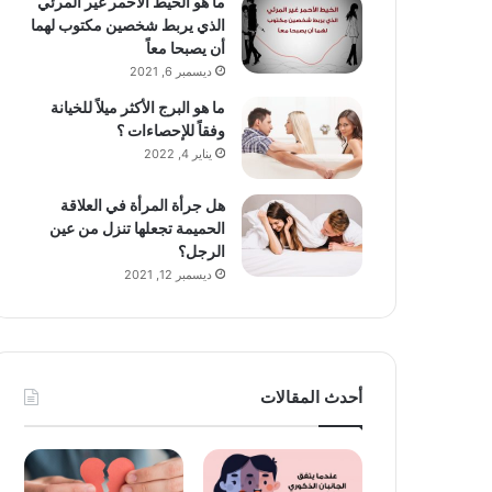
ما هو الخيط الأحمر غير المرئي
الذي يربط شخصين مكتوب لهما
أن يصبحا معاً
ديسمبر 6, 2021
ما هو البرج الأكثر ميلاً للخيانة
وفقاً للإحصاءات ؟
يناير 4, 2022
هل جرأة المرأة في العلاقة
الحميمة تجعلها تنزل من عين
الرجل؟
ديسمبر 12, 2021
أحدث المقالات