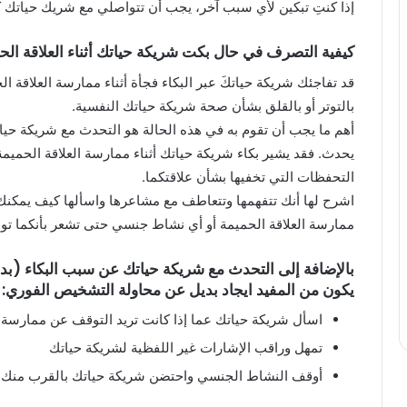
إذا كنتِ تبكين لأي سبب آخر، يجب أن تتواصلي مع شريك حياتك ك
كيفية التصرف في حال بكت شريكة حياتك أثناء العلاقة الح
قد تفاجئك شريكة حياتكَ عبر البكاء فجأة أثناء ممارسة العلاقة ال
بالتوتر أو بالقلق بشأن صحة شريكة حياتك النفسية.
أهم ما يجب أن تقوم به في هذه الحالة هو التحدث مع شريكة حيات
يحدث. فقد يشير بكاء شريكة حياتك أثناء ممارسة العلاقة الحمي
التحفظات التي تخفيها بشأن علاقتكما.
اشرح لها أنك تتفهمها وتتعاطف مع مشاعرها واسألها كيف يمكن
ممارسة العلاقة الحميمة أو أي نشاط جنسي حتى تشعر بأنكما تو
بالإضافة إلى التحدث مع شريكة حياتك عن سبب البكاء (ب
يكون من المفيد ايجاد بديل عن محاولة التشخيص الفوري:
اسأل شريكة حياتك عما إذا كانت تريد التوقف عن ممارسة ال
تمهل وراقب الإشارات غير اللفظية لشريكة حياتك
أوقف النشاط الجنسي واحتضن شريكة حياتك بالقرب منك إ