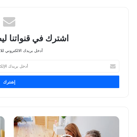
اشترك في قنواتنا ل
أدخل بريدك الالكتروني للا
أدخل
بريدك
الإلكتروني