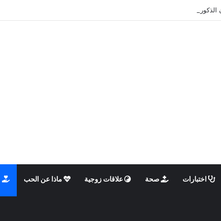
 الذكوري والأنثوي داخلنا، ما الذي يحدث؟
اختبارات
صحة
علاقات زوجية
ماذا عن الحب
م