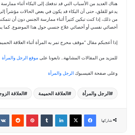
هناك العديد من الأسباب التي قد تدفعك إلى البكاء أثناء ممارسة ال
يدعو للقلق، حتى أن البكاء قد يكون في بعض الحالات مؤشراً إلى
من ذلك، إذا كنت تبكين كثيراً أثناء ممارسة الجنس دون أن تتمك
أخصائي نفسي أو أخصائي علاج جنسي حول هذا الموضوع. كما يمك
إذا أعجبكم مقال “موقف محرج تمر به المرأة أثناء العلاقة الحمي
للمزيد من المقالات المشابهة.. تابعونا على
موقع الرجل والمرأة
وعلى صفحة الفيسبوك
الرجل والمرأة
الرجل والمرأة
العلاقة الحميمة
العلاقة الزوج
فيسبوك
X
لينكدإن
بينتيريست
شاركها