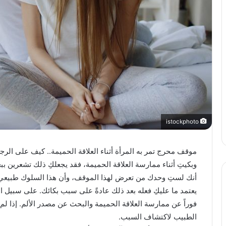
istockphoto
موقف محرج تمر به المرأة أثناء العلاقة الحميمة.. كيف على ا
وبكيتِ أثناء ممارسة العلاقة الحميمة، فقد يجعلكِ ذلك تشعرين ب
أنك لستِ وحدك من تعرض لهذا الموقف، وأن هذا السلوك طبيعي ت
يعتمد ما عليكِ فعله بعد ذلك عادةً على سبب بكائك. على سبيل ا
فوراً عن ممارسة العلاقة الحميمة والبحث عن مصدر الألم. إذا ل
الطبيب لاكتشاف السبب.