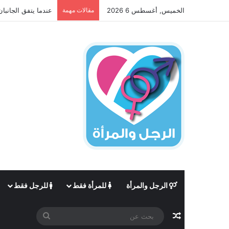
الخميس, أغسطس 6 2026
مقالات مهمة
عندما يتفق الجانبان
الرجل والمرأة
للمرأة فقط
للرجل فقط
مقال عشوائي
بحث