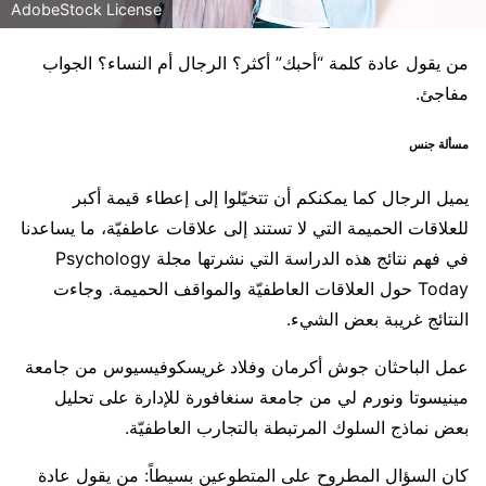
AdobeStock License
من يقول عادة كلمة “أحبك” أكثر؟ الرجال أم النساء؟ الجواب
مفاجئ.
مسألة جنس
يميل الرجال كما يمكنكم أن تتخيّلوا إلى إعطاء قيمة أكبر
للعلاقات الحميمة التي لا تستند إلى علاقات عاطفيّة، ما يساعدنا
في فهم نتائج هذه الدراسة التي نشرتها مجلة Psychology
Today حول العلاقات العاطفيّة والمواقف الحميمة. وجاءت
النتائج غريبة بعض الشيء.
عمل الباحثان جوش أكرمان وفلاد غريسكوفيسيوس من جامعة
مينيسوتا ونورم لي من جامعة سنغافورة للإدارة على تحليل
بعض نماذج السلوك المرتبطة بالتجارب العاطفيّة.
كان السؤال المطروح على المتطوعين بسيطاً: من يقول عادة