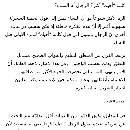
كلمة “أحبك” أكثر؟ الرجال أم النساء؟
الرد الأكثر شيوعاً هو أنّ النساء يملنَ إلى قول الجملة السحريّة
بسهولة أكبر إلا أنّ هذه الفكرة خاطئة إذ تبيّن بحسب دراسات
أخرى أنّ الرجال يميلون إلى قول كلمة “أحبك” للمرة الأولى قبل
النساء.
يرتبط الفرق بين المنطق السليم والجواب الصحيح بمسائل
التطوّر وذلك بحسب الباحثين. وفي هذا الإطار، لاحظ العلماء أنّ
الأمر ينتهي بالنساء إلى تخصيص الجزء الأكبر من طاقتهن
للاهتمام بأطفالهن. وعند التفكير في الإنجاب، يتوجّب عليهنَ
اختيار الشريك بعناية كبيرة.
نوع من التفاوض
في المقابل، يكون الذكور من الثدييات أقل انتقائيّة عند البحث
عن شريكة. عندما يقول الرجل “أحبك” فهذا يعني أنه مستعد لأن