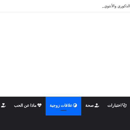
الذكوري والأنثوي داخلنا، ما الذي يحدث؟
اختبارات
صحة
علاقات زوجية
ماذا عن الحب
م