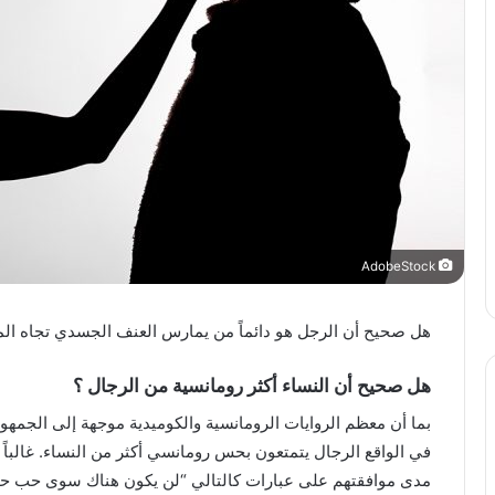
AdobeStock
هل صحيح أن الرجل هو دائماً من يمارس العنف الجسدي تجاه الم
هل صحيح أن
النساء أكثر رومانسية من الرجال ؟
بما أن معظم الروايات الرومانسية والكوميدية موجهة إلى الجمه
في الواقع الرجال يتمتعون بحس رومانسي أكثر من النساء. غالباً
مدى موافقتهم على عبارات كالتالي “لن يكون هناك سوى حب حقيقي 