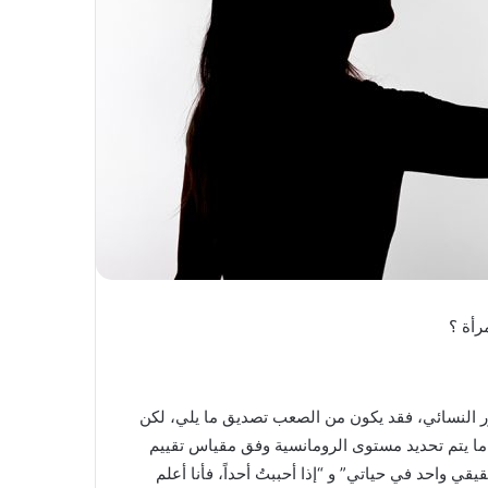
رأة ؟
ور النسائي، فقد يكون من الصعب تصديق ما يلي، لكن
 ما يتم تحديد مستوى الرومانسية وفق مقياس تقييم
واحد في حياتي” و “إذا أحببتُ أحداً، فأنا أعلم