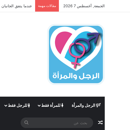
الجمعة, أغسطس 7 2026
مقالات مهمة
عندما يتفق الجانبان 
الرجل والمرأة
للمرأة فقط
للرجل فقط
مقال عشوائي
بحث