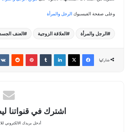
وعلى صفحة الفيسبوك
الرجل والمرأة
الرجل والمرأة
العلاقة الزوجية
العنف الجسد
فيسبوك
X
لينكدإن
بينتيريست
شاركها
اشترك في قنواتنا ل
أدخل بريدك الالكتروني للا