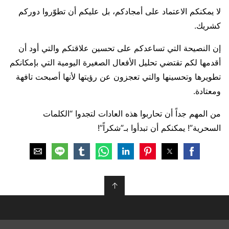
لا يمكنكم الاعتماد على أمجادكم، بل عليكم أن تطوّروا دوركم
كشريك.
إن النصيحة التي تساعدكم على تحسين علاقتكم والتي أود أن
أقدمها لكم تقتضي تحليل الأفعال الصغيرة اليومية التي بإمكانكم
تطويرها وتحسينها والتي تعجزون عن رؤيتها لأنها أصبحت تافهة
ومعتادة.
من المهم جداً أن تحاربوا هذه العادات لتجدوا “الكلمات
السحرية”! يمكنكم أن تبدأوا بـ”شكراً”!
↑