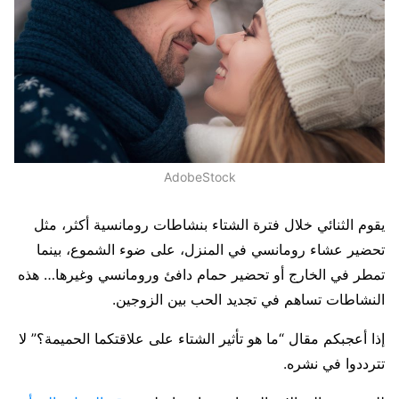
AdobeStock
يقوم الثنائي خلال فترة الشتاء بنشاطات رومانسية أكثر، مثل
تحضير عشاء رومانسي في المنزل، على ضوء الشموع، بينما
تمطر في الخارج أو تحضير حمام دافئ ورومانسي وغيرها… هذه
النشاطات تساهم في تجديد الحب بين الزوجين.
إذا أعجبكم مقال “ما هو تأثير الشتاء على علاقتكما الحميمة؟” لا
تترددوا في نشره.