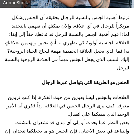
AdobeStock
ترتبط أهمية الجنس بالنسبة للرجال بحقيقة أن الجنس يشكل
مرتكزاً للرجال في أي علاقة. والآن يمكنكِ أن تفهمي بالتحديد
لماذا فهم أهمية الجنس بالنسبة للرجل قد تدفعكِ حقاً إلى إبقاء
العلاقة الجنسية أولويةً كي تظهري له أنكِ تحبين وتهتمين بعلاقتكِ
به! فما الذي يجعل العلاقة الحميمة مهمة لنجاح الحياة الزوجية؟
إليكِ السبب الذي يجعل الجنس مهماً في العلاقة الزوجية بالنسبة
للرجل
الجنس هو الطريقة التي يتواصل عبرها الرجال
العلاقات والجنس ليسا بعيدين من حيث الفكرة. إذا كنتِ تريدين
معرفة كيف يرى الرجال الجنس في العلاقة، إذاً فكري أنه الأمر
الوحيد الذي يبقيكما على اتصال.
بغض النظر عما يحدث أو إلى أي مدى قد تشعران بالتشتت
والتباعد في بعض الأحيان، فإن الجنس هو ما يجعلكما تتحدان. إن