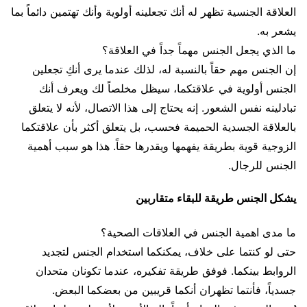
العلاقة الجنسية تظهر له أنك تجعلينه أولوية وأنك تهتمين دائماً بما
يشعر به.
ما الذي يجعل الجنس مهماً جداً في العلاقة؟
إن الجنس مهم حقاً بالنسبة له، لذلك عندما يرى أنكِ تجعلين
الجنس أولوية في علاقتكما، سيظل مخلصاً لك ويعرف أنك
تبادلينه نفس الشعور. إنه يحتاج إلى هذا الاتصال، لأنه لا يتعلق
بالعلاقة الجسدية الحميمة فحسب، بل يتعلق أكثر بأن علاقتكما
الزوجية قوية بطريقة يفهمها ويقدرها حقاً. هذا هو سبب أهمية
الجنس للرجال.
يشكل الجنس طريقة للبقاء متقاربين
ما مدى اهمية الجنس في العلاقات الصحية؟
حتى لو كنتما على خلاف، يمكنكما استخدام الجنس لتجديد
الروابط بينكما. فوفق طريقة تفكيره، عندما تكونان متحدان
جسدياً، فأنتما تظهران أنكما قريبين من بعضكما البعض.