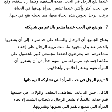
عندما يقع الرجل في الحب، يملأه الشغف، وكلما زاد شغفه، وقع
في الحب أكثر وأكثر. عندما تشعر المرأة بهدفها في الحياة،
يرغب الرجل بخوض هذه الحياة معها، مما يجعله يقع في حبها.
7- هو يقع في الحب عندما يشعر بالدعم من شريكته
يحتاج الجميع، أي الرجال والنساء على حد سواء، إلى أن يشعروا
بالدعم عند بذل مجهود ما. تمت تربية الرجال على إخفاء
مشاعرهم. هم يتعرضون لضغظ مجتمعي كبير للحصول على
مكانة اجتماعية مرموقة. من المهم جداً إذن أن يشعروا أن
المرأة تفهم وتدعم أحلامهم وأهدافهم.
8- يقع الرجل في حب المرأة التي تشاركه القيم ذاتها
الذكاء، حس الدعابة، التعاطف، اللطف، والولاء… هي جميعها
قيم جذابة عالمياً. لا يشعر الرجال بالانجذاب الشديد إلا تجاه
المرأة التي تتمتع بالقيم التي يحبونها ويقدرونها.