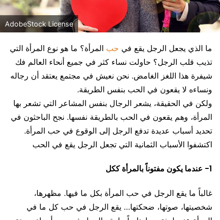
AdobeStock License
ما الذي يجعل الرجل يقع في
حب
المرأة؟ ما هو نوع المرأة التي
تذيب قلب الرجل؟ حاولت نساء كثر في جميع أنحاء العالم فك
شيفرة هذا اللغز الغامض. نحن نعيش في مجتمع يعتقد أن رجاله
ونساءه لا يقعون في الحب بنفس الطريقة.
ولكن في الحقيقة، يشعر الرجال بنفس المشاعر التي تشعر بها
المرأة، وهم يقعون في الحب بالطريقة نفسها. نجح الباحثون في
تحديد أسباب عديدة تدفع الرجل إلى الوقوع في حب المرأة.
اكتشفوا الأسباب الثمانية التي تجعل الرجل يقع في الحب
1- عندما يكون مفتوناً بالمرأة ككل
غالباً ما يقع الرجل في حب المرأة بكل ما فيها. مظهرها،
شخصيتها، صوتها، ضحكتها… يقع الرجل في حب كل ما في