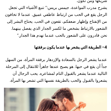
شريكها ومن تكون.
يشرح مدرب المواعدة، جيمس بريس:” تنبع الأشياء التي تجعل
الرجل يقع في الحب من ارتباط عاطفي عميق. عندما لا تخافون
من الإنفتاح وإظهار ضعفكم، تقعون في الحب. يحتاج البشر إلى
الشعور بالارتباط بشخص ما لكسر الجدار الذي يفصل بينهما.
نحن قادرون على الشعور بالحب عندما نهدم هذا الجدار.”
4- الطريقة التي يشعر بها عندما يكون برفقتها
عندما يشعر الرجل بالسعادة والإزدهار برفقة المرأة، من السهل
جداً أن يقع في حبها. هو يصبح عندها جاهزاً للانتقال إلى المرحلة
التالية عندما يشعر بالقبول التام لمشاعره. يحب الرجال أن
يشعروا بالقبول والحب بالطريقة نفسها التي تشعر بها المرأة.