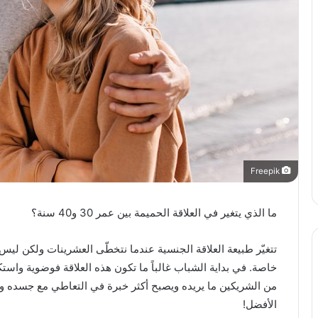
Freepik
ما الذي يتغير في العلاقة الحميمة بين عمر 30 و40 سنة؟
تتغيّر طبيعة العلاقة الجنسية عندما نتخطّى العشرينات ولكن ليس 
خاصة. في بداية الشباب غالباً ما تكون هذه العلاقة فوضوية واست
من الشريكين ما يريده ويصبح أكثر خبرة في التعاطي مع جسده وجس
الأفضل!