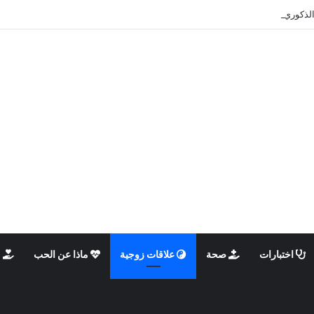
الذكوري والأنثوي داخلنا، ما الذي يحدث؟
اختبارات
صحة
علاقات زوجية
ماذا عن الحب
م