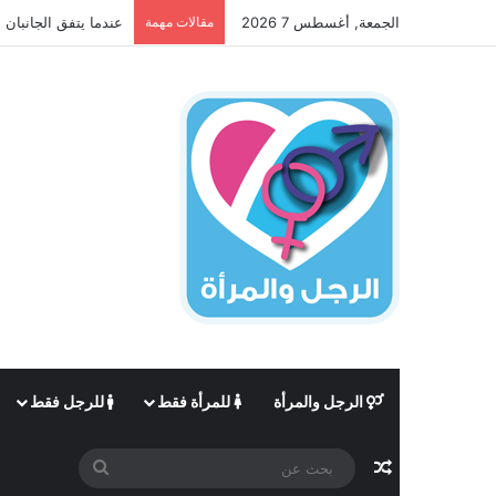
الجمعة, أغسطس 7 2026
مقالات مهمة
عندما يتفق الجانبان 
الرجل والمرأة
للمرأة فقط
للرجل فقط
مقال عشوائي
بحث