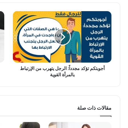
أجوبتكم تؤكد مجدداً: الرجل يتهرب من الإرتباط
بالمرأة القوية
مقالات ذات صلة