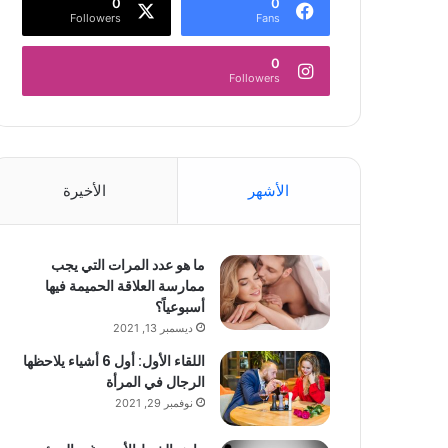
0
0
Followers
Fans
0
Followers
الأشهر
الأخيرة
ما هو عدد المرات التي يجب
ممارسة العلاقة الحميمة فيها
أسبوعياً؟
ديسمبر 13, 2021
اللقاء الأول: أول 6 أشياء يلاحظها
الرجال في المرأة
نوفمبر 29, 2021