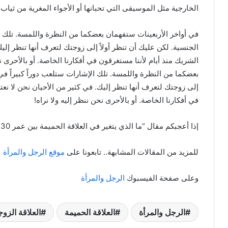
الخارجية مثل الموسيقى التي تحبانها أو الأجواء المغرية من ثي
في أواخر الأربعينات ستفهمان بعضكما من النظرة واللمسة. تلك ا
الجنسية. لكن عليك أن تنظر أولاً إلى زوجتك لتعرف أنها تنظر إليك
الشريك منذ أيام لأننا مستغرقون في أفكارنا الخاصة. أو بالأحرى ن
بعضكما من النظرة واللمسة. تلك الإشارات ستلعب دوراً كبيراً في
إلى زوجتك لتعرف أنها تنظر إليك. في كثير من الأحيان نحن لا نعت
في أفكارنا الخاصة. أو بالأحرى نحن ننظر إليه ولا نراه!
إذا أعجبكم مقال “ما الذي يتغير في العلاقة الحميمة بين عمر 30 و40 سنة؟” لا تترددوا في نشره.
للمزيد من المقالات المشابهة.. تابعونا على
موقع الرجل والمرأة
وعلى صفحة الفيسبوك
الرجل والمرأة
الرجل والمرأة
العلاقة الحميمة
العلاقة الزوج