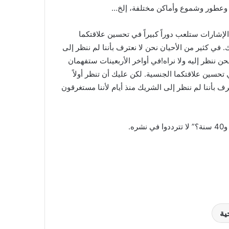
اب وعطور وشموع وأماكن مختلفة، إلخ…
لإشارات ستلعب دوراً كبيراً في تحسين علاقتكما
. في كثير من الأحيان نحن لا نعترف بأننا لم ننظر إلى
حن ننظر إليه ولا نراه!في أواخر الأربعينات ستفهمان
 تحسين علاقتكما الجنسية. لكن عليك أن تنظر أولاً
رف بأننا لم ننظر إلى الشريك منذ أيام لأننا مستغرقون
ية