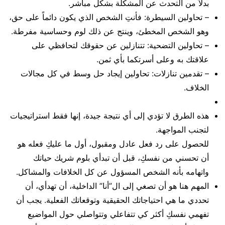
بدلاً من التحدث عن المشكلة بشكل مباشر.
– تحاولين السيطرة: فأنتِ الشخص الذي يكون دائماً على حق،
وهو الشخص المخطئ، وينتج عن ذلك لوم وحساسية مفرطة.
– تحاولين التضحية: تتنازلين عن حقوقك لتحافظي على
علاقتك به وعلى أسرتكما بأي ثمن.
– تقدمين تنازلات: تحاولين إيجاد حل وسط في كل مجالات
الخلاف.
هذه الطرق لا تؤدي إلى أي نتيجة جيدة، إنها فقط استراتيجيات
لتجنب المواجهة.
للحصول على رد فعل عادل ومقبول، أول ما عليكِ فعله هو
أن تحسني من نفسكِ، قبل أن تبدأي بلوم شريك حياتك
واتهامه بأنه الشخص المسؤول عن كل الخلافات والمشاكل.
المهم هنا هو أن تصغي إلى ال”أنا” الداخلية، أن تهدأي، أن
تحددي ما هي احتياجاتك الحقيقية وتوقعاتك الفعلية. يجب أن
تفهمي نفسكِ أكثر كي تتفاعلي وتتواصلي حول المواضيع