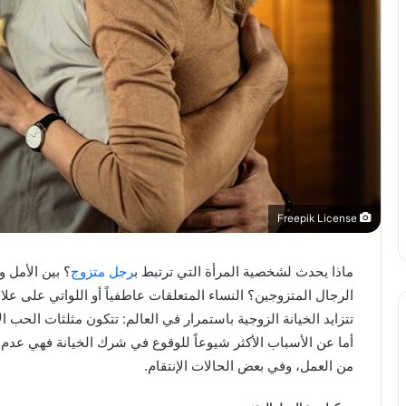
Freepik License
ماذا يحدث لشخصية المرأة التي ترتبط ب
رجل متزوج
؟ بين الأمل 
الرجال المتزوجين؟ النساء المتعلقات عاطفياً أو اللواتي على عل
تتزايد الخيانة الزوجية باستمرار في العالم: تتكون مثلثات الحب 
أما عن الأسباب الأكثر شيوعاً للوقوع في شرك الخيانة فهي عدم
من العمل، وفي بعض الحالات الإنتقام.