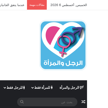
الخميس, أغسطس 6 2026
مقالات مهمة
عندما يتفق الجانبان
الرجل والمرأة
للمرأة فقط
للرجل فقط
مقال عشوائي
بحث