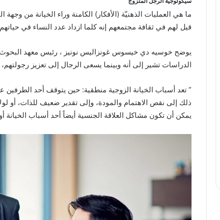
سيكولوجية الرجل المتزوج
ما هي العمليات الذهنيّة (الأفكار) الكامنة وراء الخيانة من وجهة ا
قيل لهم في ثقافة مجتمعهم إنه كلما ازداد عدد النساء في حياتهم، 
يوضح خوسيه دي خيسوس غونزاليس نونيز ، رئيس معهد البحوث ف
الدراسات تشير إلى أنه وبينما يسعى الرجال إلى تعزيز رجولتهم، ت
” تعد أسباب الخيانة الزوجية منطقية: حين يتوقف أحد الطرفين 
ذلك إلى نقص الاهتمام والمودة، وإلى تقدير ضعيف للذات، أو لولا
يمكن أن تكون مشاكل العلاقة الجنسية أيضاً أحد أسباب الخيانة 