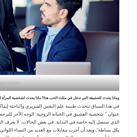
stockphoto
وماذا يحدث للعشيقة التي تدخل في مثلث الحب هذا؟ ماذا يحدث لشخصية المرأة ا
في هذا السياق تتحدث طبيبة علم النفس السريري والباحثة إيماك
عنوان ” شخصية العشيق في الخيانة الزوجية: الوجه الآخر للنرجسية
الذي ستصل إليه خاصة في البداية. في بعض الحالات، لا يعرف ا
بكل بساطة”. وبعد أن أجرت مقابلات مع العديد من النساء اللواتي