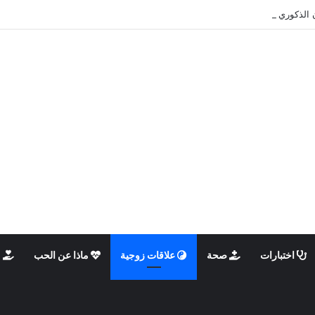
 الذكوري والأنثوي داخلنا، ما الذي يحدث؟
اختبارات
صحة
علاقات زوجية
ماذا عن الحب
م