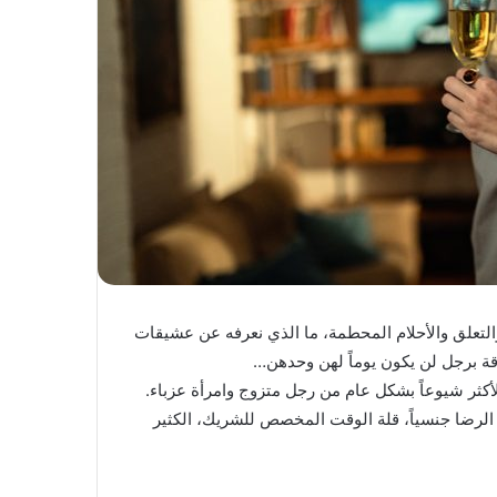
والتعلق والأحلام المحطمة، ما الذي نعرفه عن عشيقات
اقة برجل لن يكون يوماً لهن وحدهن…
الأكثر شيوعاً بشكل عام من رجل متزوج وامرأة عزباء.
 الرضا جنسياً، قلة الوقت المخصص للشريك، الكثير