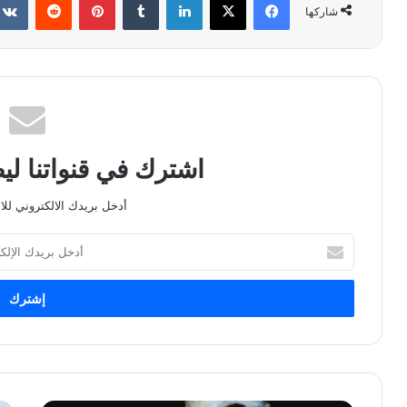
شاركها
اشترك في قنواتنا ل
أدخل بريدك الالكتروني للا
أدخل
بريدك
الإلكتروني