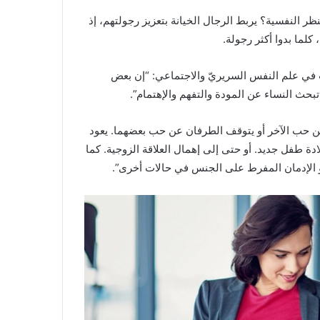
لنظر النفسية؟ يربط الرجال الخيانة بتعزيز رجولتهم، إذ
كلما بدوا أكثر رجولة.
ي علم النفس السريريّ والاجتماعي: “إن بعض
بحث النساء عن المودة والتفهم والإهتمام”.
عن حب الآخر أو يتوقف الطرفان عن حب بعضهما. يعود
دة طفل جديد. أو حتى إلى إهمال العلاقة الزوجية. كما
أو الإدمان المفرط على الجنس في حالات أخرى”.