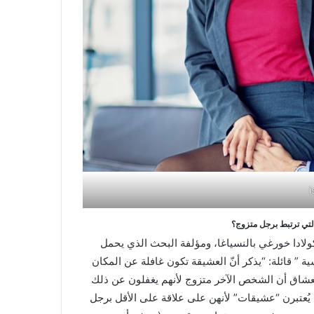
i
لتي ترتبط برجل متزوج؟
ولادا خورغي بالنسياغا، ومؤلفة البحث الذي يحمل
 ” قائلة: “يذكر أنّ العشيقة تكون غافلة عن المكان
لعشاق أن الشخص الآخر متزوج لأنهم يغفلون عن ذلك
 يُعتبرن “عشيقات” لأنهن على علاقة على الأقل برجل