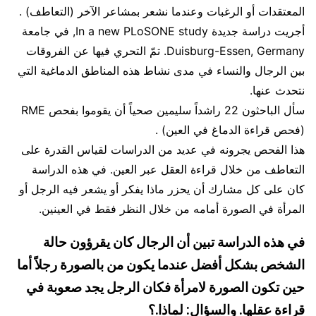
المعتقدات أو الرغبات وعندما نشعر بمشاعر الآخر (التعاطف) .
أجريت دراسة جديدة In a new PLoSONE study, في جامعة
Duisburg-Essen, Germany. تمّ التحري فيها عن الفروقات
بين الرجال والنساء في مدى نشاط هذه المناطق الدماغية التي
نتحدث عنها.
سأل الباحثون 22 راشداً سليمين صحياً أن يقوموا بفحص RME
(فحص قراءة الدماغ في العين) .
هذا الفحص يجرونه في عديد من الدراسات لقياس القدرة على
التعاطف من خلال قراءة العقل عبر العين. في هذه الدراسة
كان على كل مشارك أن يحزر ماذا يفكر أو يشعر فيه الرجل أو
المرأة في الصورة أمامه من خلال النظر فقط في العينين.
في هذه الدراسة تبين أن الرجال كان يقرؤون حالة
الشخص بشكل أفضل عندما يكون من بالصورة رجلاً أما
حين تكون الصورة لامرأة فكان الرجل يجد صعوبة في
قراءة عقلها. والسؤال: لماذا.؟