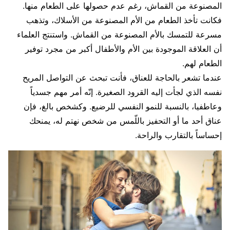
المصنوعة من القماش، رغم عدم حصولها على الطعام منها.
فكانت تأخذ الطعام من الأم المصنوعة من الأسلاك، وتذهب
مسرعة للتمسك بالأم المصنوعة من القماش. واستنتج العلماء
أن العلاقة الموجودة بين الأم والأطفال أكبر من مجرد توفير
الطعام لهم.
عندما تشعر بالحاجة للعناق، فأنت تبحث عن التواصل المريح
نفسه الذي لجأت إليه القرود الصغيرة. إنّه أمر مهم جسدياً
وعاطفيا، بالنسبة للنمو النفسي للرضيع. وكشخص بالغ، فإن
عناق أحد ما أو التحفيز باللّمس من شخص نهتم له، يمنحك
إحساساً بالتقارب والراحة.