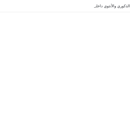
الذكوري والأنثوي داخلنا، ما الذي يحدث؟