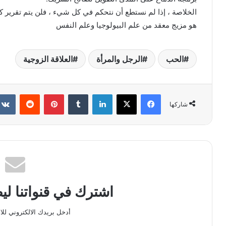
الخلاصة ، إذا لم نستطع أن نتحكم في كل شيء ، فلن يتم تقرير ك
هو مزيج معقد من علم البيولوجيا وعلم النفس
الحب
الرجل والمرأة
العلاقة الزوجية
فيسبوك
X
لينكدإن
بينتيريست
شاركها
اشترك في قنواتنا ل
أدخل بريدك الالكتروني للا