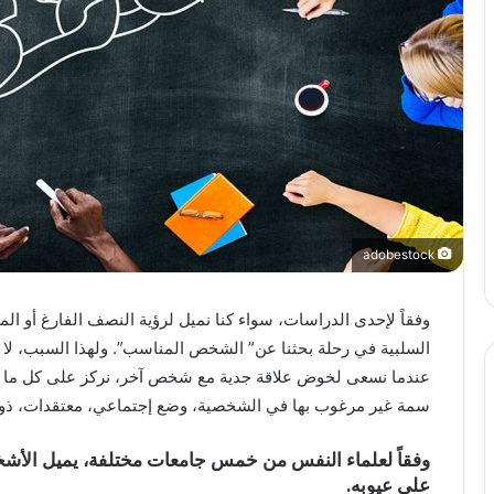
adobestock
وفقاً لإحدى الدراسات، سواء كنا نميل لرؤية النصف الفارغ أو ا
السلبية في رحلة بحثنا عن” الشخص المناسب”. ولهذا السبب، لا تدو
عندما نسعى لخوض علاقة جدية مع شخص آخر، نركز على كل ما يشكل
سمة غير مرغوب بها في الشخصية، وضع إجتماعي، معتقدات، 
وفقاً لعلماء النفس من خمس جامعات مختلفة، يميل الأشخا
على عيوبه.