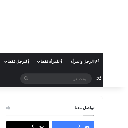
الرجل والمرأة
للمرأة فقط
للرجل فقط
مقال عشوائي
بحث
عن
تواصل معنا
0
0