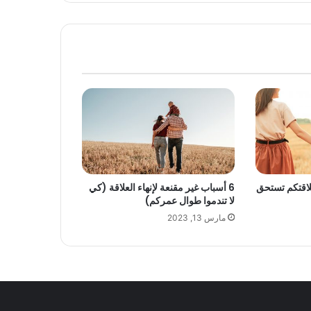
علاقتكم تستحق
6 أسباب غير مقنعة لإنهاء العلاقة (كي
لا تندموا طوال عمركم)
مارس 13, 2023