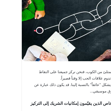
لممتلئ من الكوب، فنحن نركز جميعنا على النقاط
م علاقات الحب إلا وقتاً قصيراً.
 “عائقاً” بالنسبة إلينا. قد يكون ذلك عبارة عن
ذوق موسيقي…
ص الذين يقيّمون إمكانيات الشريك إلى التركيز