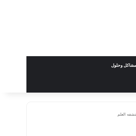
شاكل وحلول
تشفه العلم