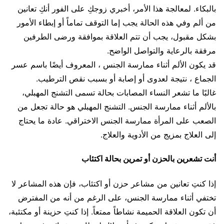
بالبكاء. لمعالجة هذا الأمر، أخبري زوجكِ على الفور أنكِ تعانين
من ألم وفي هذه الحالة يجب إما التوقف تماماً أو إبطاء الأمور
بشكل مقبول، يجب أن تتم العلاقة بموافقة ورضى الطرفين
مرفقة بالرعاية والتواصل الواضح.
قد يكون الألم أثناء ممارسة الجنس ، المعروف أيضًا باسم عسر
الجماع ، نتيجة لعدوى أو إصابة أو بسبب نقص الترطيب.
غالبًا ما تشعر النساء المصابات بحالة تسمى التشنج المهبلي،
بالألم أثناء ممارسة الجنس. التشنج المهبلي هو حالة تجعل من
الصعب على المرأة ممارسة الجنس الاختراقي. عادة ما يحتاج
إلى العلاج بمزيج من الأدوية والعلاج.
أنت تشعرين بالحزن أو تمرين بحالة اكتئاب
إذا كنتِ تعانين من مشاعر حزن أو اكتئاب، فإن هذه المشاعر لا
تختفي أثناء ممارسة الجنس، على الرغم من أنه من المفترض
أن تكون العلاقة الحميمة نشاطاً ممتعاً. إذا كنتِ حزينة أو مكتئبة،