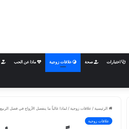
اختبارات
صحة
علاقات زوجية
ماذا عن الحب
م
الرئيسية
/
علاقات زوجية
/
لماذا غالباً ما ينفصل الأزواج في فصل الربيع
علاقات زوجية