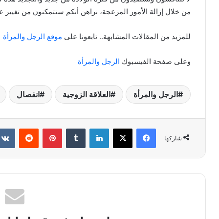
من خلال إزالة الأمور المزعجة، نراهن أنكم ستتمكنون من تغيير ع
للمزيد من المقالات المشابهة.. تابعونا على
موقع الرجل والمرأة
وعلى صفحة الفيسبوك
الرجل والمرأة
الرجل والمرأة
العلاقة الزوجية
انفصال
فيسبوك
X
لينكدإن
بينتيريست
شاركها