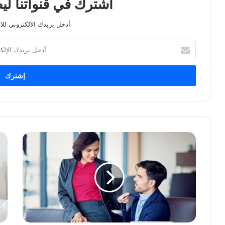
اشترك في قنواتنا ل
أدخل بريدك الالكتروني للا
أدخل
بريدك
الإلكتروني