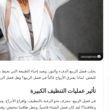
istockphoto
يجلب فصل الربيع الدفء والنور، ويعيد إحياء الطبيعة التي تحيط بنا
للبعض. لماذا يفترق الأزواج غالباً في فصل الربيع؟ وهل فصل ال
تأثير عمليات التنظيف الكبيرة
في فصل الربيع، ننجرف نحو الرغبة بالتنظيف، وإفراغ الأدراج، وت
وعلاقتنا؟! لقد كان فصل الشتاء قاسياً، وجعل طاقتنا تنخفض، وقد