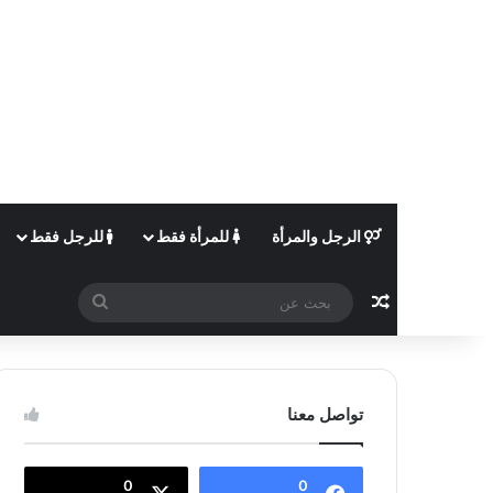
الرجل والمرأة
للمرأة فقط
للرجل فقط
مقال عشوائي
بحث
عن
تواصل معنا
0
0