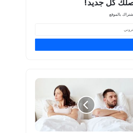
يصلك كل جديد!
شتراك بالموقع